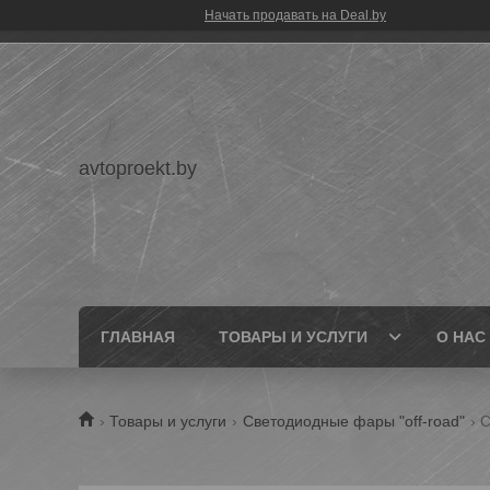
Начать продавать на Deal.by
avtoproekt.by
ГЛАВНАЯ
ТОВАРЫ И УСЛУГИ
О НАС
Товары и услуги
Светодиодные фары "off-road"
С