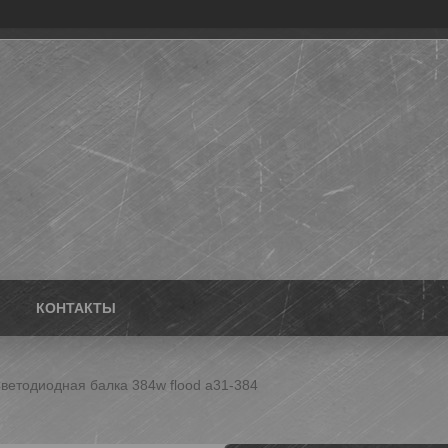
КОНТАКТЫ
ветодиодная балка 384w flood a31-384