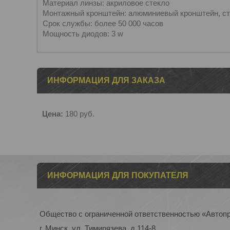
Материал линзы: акриловое стекло
Mонтажный кронштейн: алюминиевый кронштейн, с
Срок службы: более 50 000 часов
Мощность диодов: 3 w
ИНФОРМАЦИЯ ДЛЯ ЗАКАЗА
Цена:
180
руб.
ИНФОРМАЦИЯ ДЛЯ ПОКУПАТЕЛЯ
Общество с ограниченной ответственностью «Автоп
г. Минск, ул. Тимирязева, д.114-8