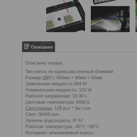
Описание
Описание товара:
Тип света: по краям рассеянный ближний
Размер (ДВГ): 450мм × 80мм × 65мм
Заявленная мощность:384 W
Номинальная мощность: 192 W
Рабочее напряжение: 10-30 v
Цветовая температура: 6000 k
Светодиоды
: 128 pcs * 3w cree
Свет: 38400 lum
Уровень водозащиты: IP 67
Рабочая температура: -40°C +50°C
Материал: алюминиевый корпус