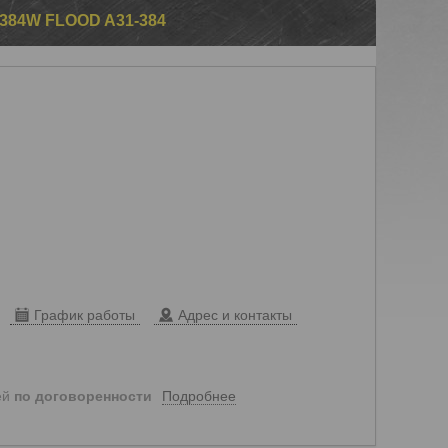
84W FLOOD A31-384
График работы
Адрес и контакты
Подробнее
ей
по договоренности