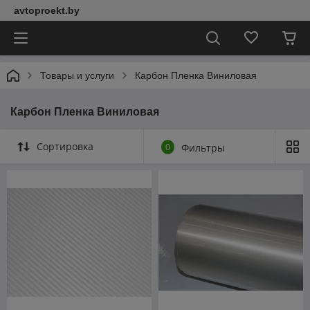
avtoproekt.by
Товары и услуги
Карбон Пленка Виниловая
Карбон Пленка Виниловая
Сортировка
0
Фильтры