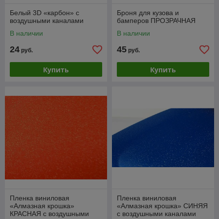
Белый 3D «карбон» с
Броня для кузова и
воздушными каналами
бамперов ПРОЗРАЧНАЯ
В наличии
В наличии
24
45
руб.
руб.
Купить
Купить
Пленка виниловая
Пленка виниловая
«Алмазная крошка»
«Алмазная крошка» СИНЯЯ
КРАСНАЯ с воздушными
с воздушными каналами