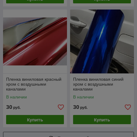
Пленка виниловая красный
Пленка виниловая синий
хром с воздушными
хром с воздушными
каналами
каналами
В наличии
В наличии
30
30
руб.
руб.
Купить
Купить