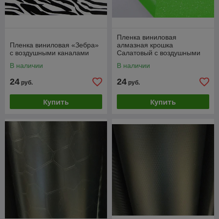
Пленка виниловая
Пленка виниловая «Зебра»
алмазная крошка
с воздушными каналами
Салатовый с воздушными
каналами
В наличии
В наличии
24
24
руб.
руб.
Купить
Купить