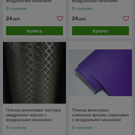
воздушными каналами
воздушными каналами
В наличии
В наличии
24
24
руб.
руб.
Купить
Купить
Пленка виниловая текстура
Пленка виниловая
квадратики черная с
алмазная крошка сиреневая
воздушными каналами
с воздушными каналами
В наличии
В наличии