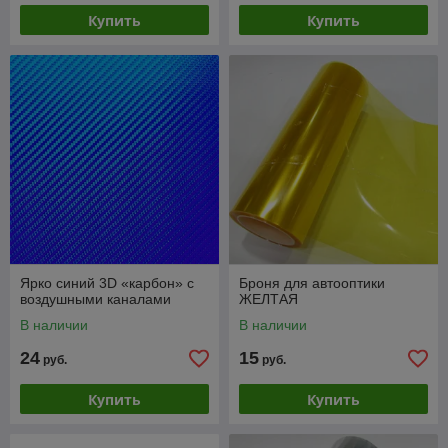
Купить
Купить
Ярко синий 3D «карбон» с
Броня для автооптики
воздушными каналами
ЖЕЛТАЯ
В наличии
В наличии
24
15
руб.
руб.
Купить
Купить