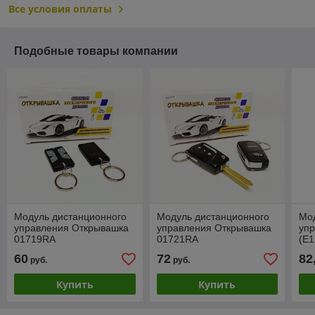
Все условия оплаты
Подобные товары компании
Модуль дистанционного
Модуль дистанционного
Мо
управления Открывашка
управления Открывашка
упр
01719RA
01721RA
(E1
60
72
82
руб.
руб.
Купить
Купить