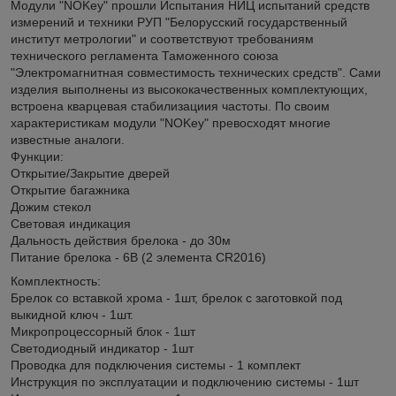
Модули "NOKey" прошли Испытания НИЦ испытаний средств
измерений и техники РУП "Белорусский государственный
институт метрологии" и соответствуют требованиям
технического регламента Таможенного союза
"Электромагнитная совместимость технических средств". Сами
изделия выполнены из высококачественных комплектующих,
встроена кварцевая стабилизациия частоты. По своим
характеристикам модули "NOKey" превосходят многие
известные аналоги.
Функции:
Открытие/Закрытие дверей
Открытие багажника
Дожим стекол
Световая индикация
Дальность действия брелока - до 30м
Питание брелока - 6В (2 элемента CR2016)
Комплектность:
Брелок со вставкой хрома - 1шт, брелок с заготовкой под
выкидной ключ - 1шт.
Микропроцессорный блок - 1шт
Светодиодный индикатор - 1шт
Проводка для подключения системы - 1 комплект
Инструкция по эксплуатации и подключению системы - 1шт