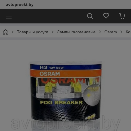
avtoproekt.by
Товары и услуги
Лампы галогеновые
Osram
Ко