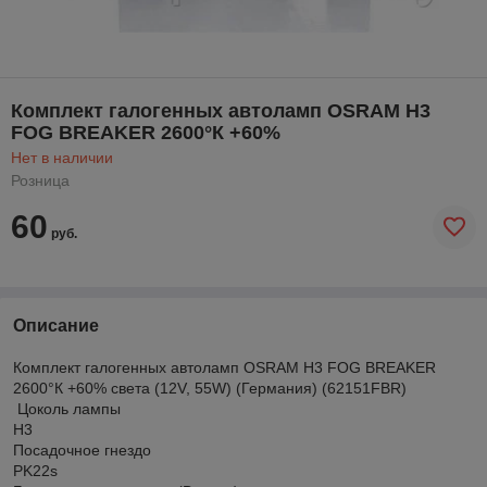
Комплект галогенных автоламп OSRAM H3
FOG BREAKER 2600°К +60%
Нет в наличии
Розница
60
руб.
Описание
Комплект галогенных автоламп OSRAM H3 FOG BREAKER
2600°К +60% света (12V, 55W) (Германия) (62151FBR)
Цоколь лампы
H3
Посадочное гнездо
PK22s