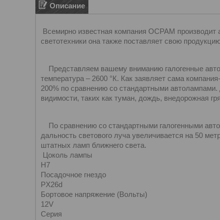
Описание
Всемирно известная компания ОСРАМ производит 
светотехники она также поставляет свою продукци
Представляем вашему вниманию галогенные авт
температура – 2600 °К. Как заявляет сама компани
200% по сравнению со стандартными автолампами.
видимости, таких как туман, дождь, внедорожная гря
По сравнению со стандартными галогенными авт
дальность светового луча увеличивается на 50 мет
штатных ламп ближнего света.
Цоколь лампы
H7
Посадочное гнездо
PX26d
Бортовое напряжение (Вольты)
12V
Серия