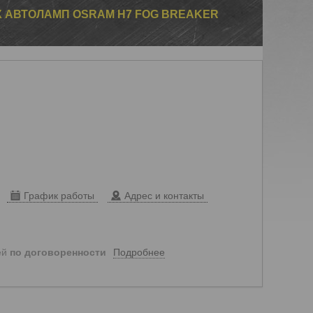
 АВТОЛАМП OSRAM H7 FOG BREAKER
График работы
Адрес и контакты
Подробнее
ей
по договоренности