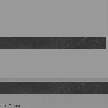
роект Плюс»