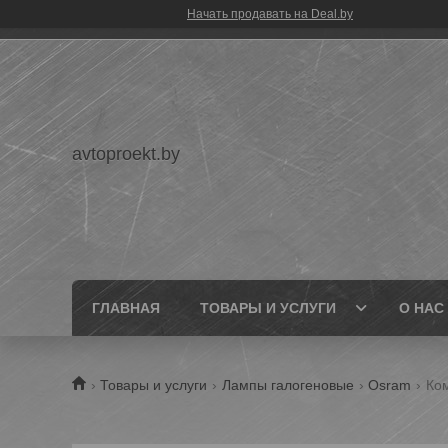
Начать продавать на Deal.by
avtoproekt.by
ГЛАВНАЯ
ТОВАРЫ И УСЛУГИ
О НАС
Товары и услуги
Лампы галогеновые
Osram
Ком