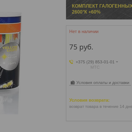
КОМПЛЕКТ ГАЛОГЕННЫХ
2600°К +60%
Нет в наличии
75
руб.
+375 (29) 853-01-01
МТС
Условия оплаты и доставки
возврат товара в течение 14 дн