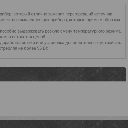
прибор, который отлично заменит перегоревший источник
ое качество комплектующих прибора, которые прямым образом
 способно выдерживать резкую смену температурного режима.
лампа останется целой.
 доработка оптики или установка дополнительных устройств.
отребляя не более 55 Вт.