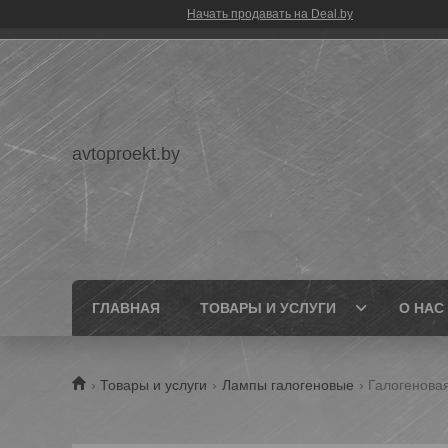
Начать продавать на Deal.by
avtoproekt.by
ГЛАВНАЯ
ТОВАРЫ И УСЛУГИ
О НАС
Товары и услуги
Лампы галогеновые
Галогеновая