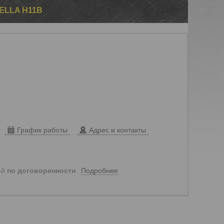
ELLA H11B
График работы
Адрес и контакты
Подробнее
ей
по договоренности