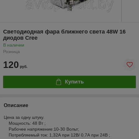
Светодиодная фара ближнего света 48W 16
диодов Cree
В наличии
Розница
120
руб.
Купить
Описание
Цена за одну штуку.
Мощность: 48 Вт ;
Рабочее напряжение:10-30 Вольт;
Потребляемый ток: 1,32А при 12В/ 0,7А при 24В ;