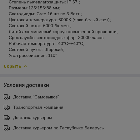
Степень пылевлагозащиты: IP 67 ;
Размеры:125*156*88 мм;
Светодиоды: Cree 16 шт по 3 Ватт ;
Цветовая температура: 6000K (ярко-белый свет);
Световой поток: 6000 Люмен ;
Литой алюминиевый корпус повышенной прочности;
Срок службы светодиодных фар: 30000 часов;
Рабочая температура: -40°C~+40°C;
Световой пучок : Широкий;
Угол рассеивания: 110°
Скрыть
Условия доставки
Доставка "Самовывоз"
Транспортная компания
Доставка курьером
Доставка курьером по Республике Беларусь