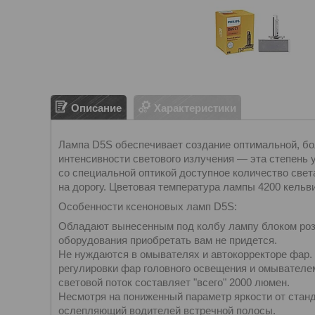
Описание
Характеристики
Лампа D5S обеспечивает создание оптимальной, бо
интенсивности светового излучения — эта степень 
со специальной оптикой доступное количество свет
на дорогу. Цветовая температура лампы 4200 кельв
Особенности ксеноновых ламп D5S:
Обладают вынесенным под колбу лампу блоком розж
оборудования приобретать вам не придется.
Не нуждаются в омывателях и автокорректоре фар
регулировки фар головного освещения и омывателем
световой поток составляет "всего" 2000 люмен.
Несмотря на пониженный параметр яркости от станд
ослепляющий водителей встречной полосы.