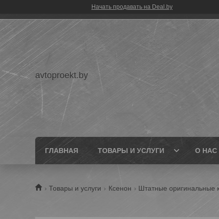
Начать продавать на Deal.by
avtoproekt.by
ГЛАВНАЯ
ТОВАРЫ И УСЛУГИ
О НАС
Товары и услуги
Ксенон
Штатные оригинальные 