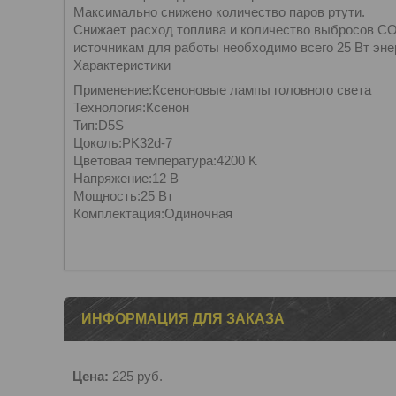
Максимально снижено количество паров ртути.
Снижает расход топлива и количество выбросов CO
источникам для работы необходимо всего 25 Вт эне
Характеристики
Применение:Ксеноновые лампы головного света
Технология:Ксенон
Тип:D5S
Цоколь:PK32d-7
Цветовая температура:4200 K
Напряжение:12 В
Мощность:25 Вт
Комплектация:Одиночная
ИНФОРМАЦИЯ ДЛЯ ЗАКАЗА
Цена:
225
руб.