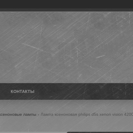
КОНТАКТЫ
ксеноновые лампы
Лампа ксеноновая philips d5s xenon vision 420