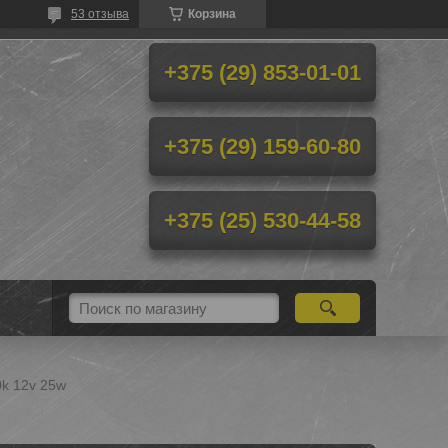
53 отзыва
Корзина
+375 (29) 853-01-01
+375 (29) 159-60-80
+375 (25) 530-44-58
0k 12v 25w