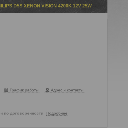
IPS D5S XENON VISION 4200K 12V 25W
График работы
Адрес и контакты
Подробнее
ей
по договоренности