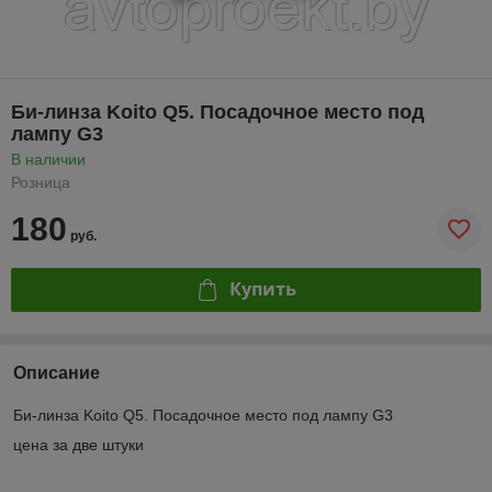
Би-линза Koito Q5. Посадочное место под
лампу G3
В наличии
Розница
180
руб.
Купить
Описание
Би-линза Koito Q5. Посадочное место под лампу G3
цена за две штуки