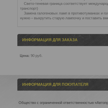
Свето-теневая граница соответствует международ
транспорт)
Замена галогеновых ламп в противотуманках и гол
нужно – выкрутить старую лампочку и поставить в
ИНФОРМАЦИЯ ДЛЯ ЗАКАЗА
Цена:
90
руб.
ИНФОРМАЦИЯ ДЛЯ ПОКУПАТЕЛЯ
Общество с ограниченной ответственностью «Автоп