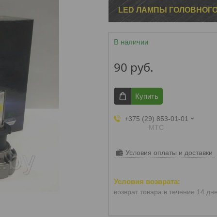
LED ЛАМПЫ ГОЛОВНОГО 
В наличии
90
руб.
Купить
+375 (29) 853-01-01
МТС
Условия оплаты и доставки
возврат товара в течение 14 дн