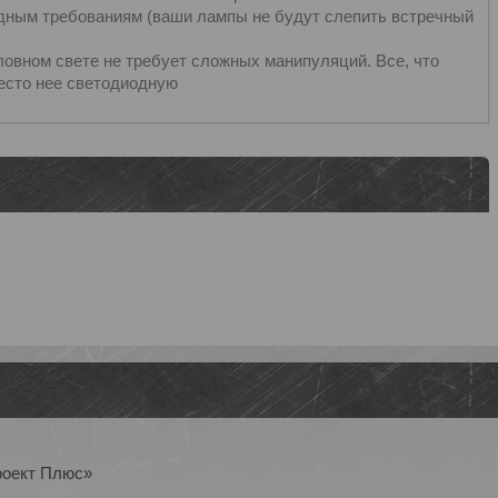
ным требованиям (ваши лампы не будут слепить встречный
овном свете не требует сложных манипуляций. Все, что
место нее светодиодную
роект Плюс»