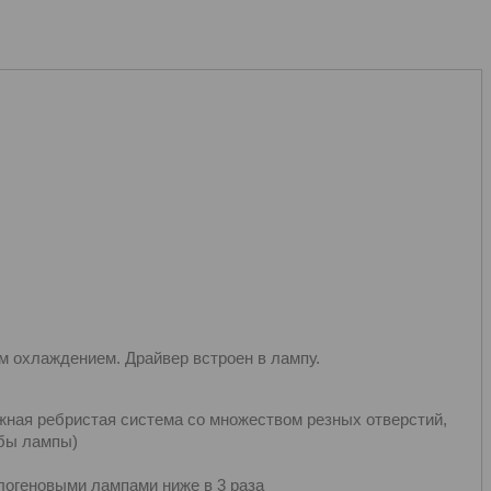
 охлаждением. Драйвер встроен в лампу.
ая ребристая система со множеством резных отверстий,
жбы лампы)
огеновыми лампами ниже в 3 раза