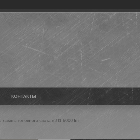
КОНТАКТЫ
d лампы головного света н3 l1 6000 lm