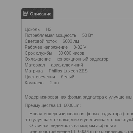
Описание
Цоколь H3
Потребляемая мощность 50 Вт
Световой поток 6000 лм
Рабочее напряжение 9-32 V
Срок службы 30 000 часов
Охлаждение конвекционный радиатор
Материал авиа-алюминий
Матрица Phillips Luxeon ZES
Цвет свечения белый
Комплект 2 шт
Модернизированная форма радиатора с улучшенным
Преимущества L1 6000Lm:
Новая модернизированная форма радиатора (сложн
что улучшает охлаждение и увеличивает срок слу
Отличная видимость на мокром асфальте
Энергопотребление L1 6000Lm по сравнению с гал