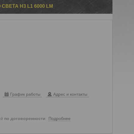
СВЕТА Н3 L1 6000 LM
График работы
Адрес и контакты
Подробнее
ей
по договоренности