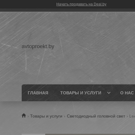
Начать продавать на Deal.by
avtoproekt.by
ГЛАВНАЯ
ТОВАРЫ И УСЛУГИ
О НАС
Товары и услуги
Светодиодный головной свет
Le