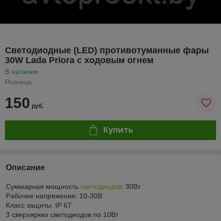
Светодиодные (LED) противотуманные фары
30W Lada Priora с ходовым огнем
В наличии
Розница
150
руб.
Купить
Описание
Суммарная мощность
светодиодов
: 30Вт
Рабочее напряжение: 10-30В
Класс защиты: IP 67
3 сверхярких светодиодов по 10Вт