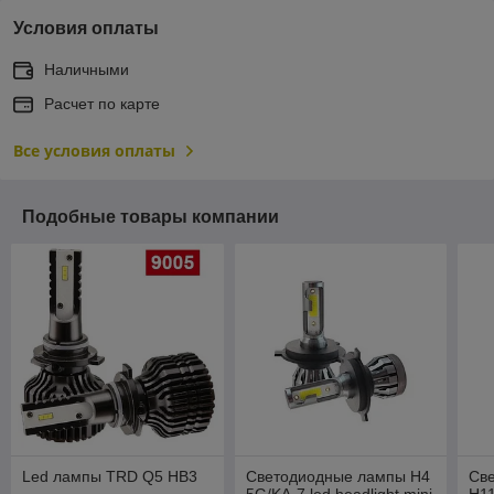
Условия оплаты
Наличными
Расчет по карте
Все условия оплаты
Подобные товары компании
Led лампы TRD Q5 HB3
Светодиодные лампы H4
Св