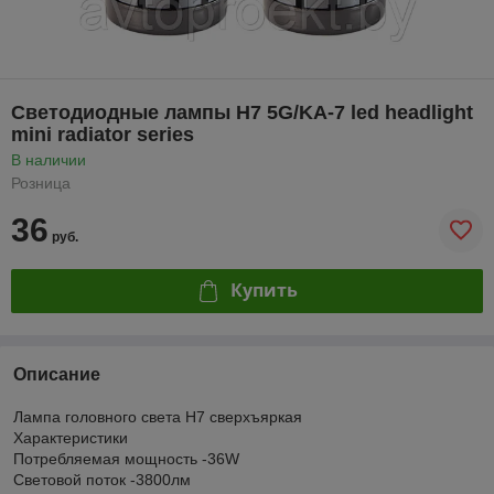
Светодиодные лампы H7 5G/KA-7 led headlight
mini radiator series
В наличии
Розница
36
руб.
Купить
Описание
Лампа головного света Н7 сверхъяркая
Характеристики
Потребляемая мощность -36W
Световой поток -3800лм