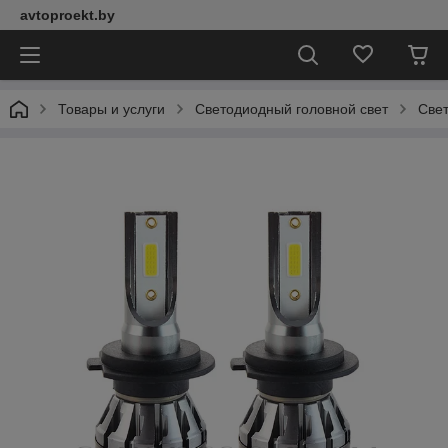
avtoproekt.by
Товары и услуги
Светодиодный головной свет
Свет