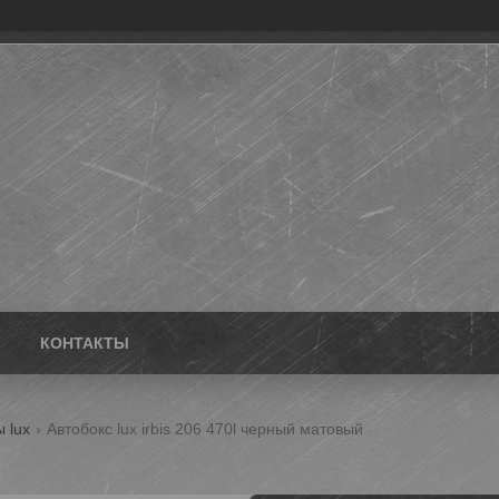
КОНТАКТЫ
 lux
Автобокс lux irbis 206 470l черный матовый