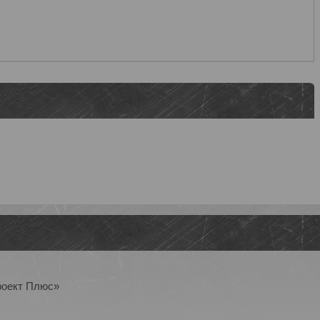
роект Плюс»