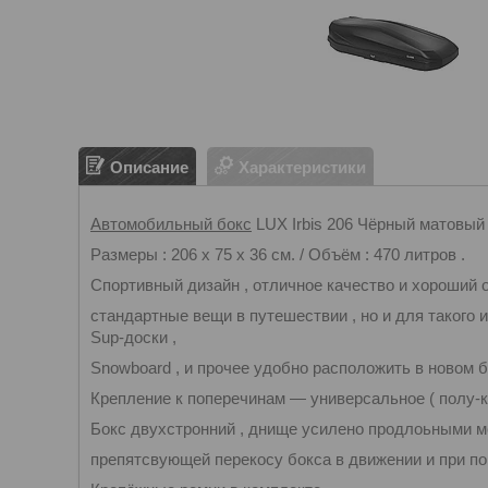
Описание
Характеристики
Автомобильный бокс
LUX Irbis 206 Чёрный матовый 
Размеры : 206 х 75 х 36 см. / Объём : 470 литров .
Спортивный дизайн , отличное качество и хороший 
стандартные вещи в путешествии , но и для такого 
Sup-доски ,
Snowboard , и прочее удобно расположить в новом 
Крепление к поперечинам — универсальное ( полу-кра
Бокс двухстронний , днище усилено продлоьными
препятсвующей перекосу бокса в движении и при пог