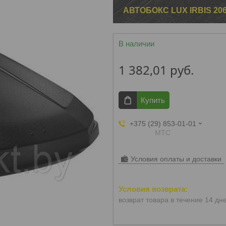
АВТОБОКС LUX IRBIS 2
В наличии
1 382,01
руб.
Купить
+375 (29) 853-01-01
МТС
Условия оплаты и доставки
возврат товара в течение 14 дн