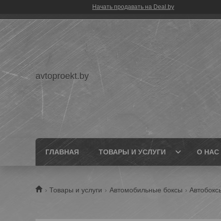
Начать продавать на Deal.by
avtoproekt.by
ГЛАВНАЯ
ТОВАРЫ И УСЛУГИ
О НАС
Товары и услуги
Автомобильные боксы
Автобоксы