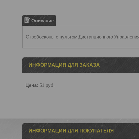
Описание
Стробоскопы с пультом Дистанционного Управлени
ИНФОРМАЦИЯ ДЛЯ ЗАКАЗА
Цена:
51
руб.
ИНФОРМАЦИЯ ДЛЯ ПОКУПАТЕЛЯ