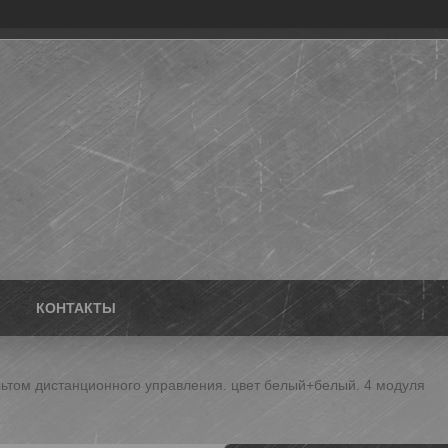
КОНТАКТЫ
льтом дистанционного управления. цвет белый+белый. 4 модуля