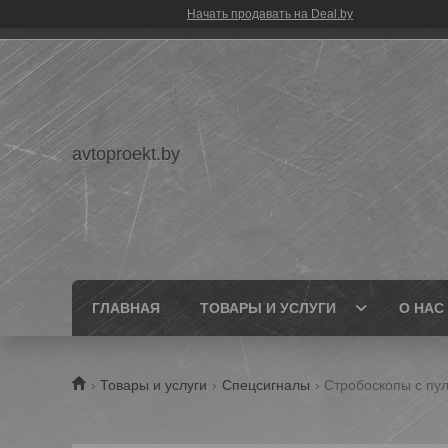
Начать продавать на Deal.by
avtoproekt.by
ГЛАВНАЯ
ТОВАРЫ И УСЛУГИ
О НАС
Товары и услуги
Спецсигналы
Стробоскопы с пу