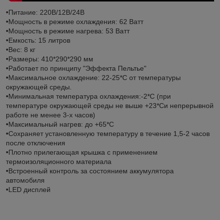
•Питание: 220В/12В/24В
•Мощность в режиме охлаждения: 62 Ватт
•Мощность в режиме нагрева: 53 Ватт
•Емкость: 15 литров
•Вес: 8 кг
•Размеры: 410*290*290 мм
•Работает по принципу "Эффекта Пельтье"
•Максимальное охлаждение: 22-25*С от температуры
окружающей среды.
•Минимальная температура охлаждения:-2*С (при
температуре окружающей среды не выше +23*Си непрерывной
работе не менее 3-х часов)
•Максимальный нагрев: до +65*С
•Сохраняет установленную температуру в течение 1,5-2 часов
после отключения
•Плотно прилегающая крышка с применением
термоизоляционного материала
•Встроенный контроль за состоянием аккумулятора
автомобиля
•LED дисплей