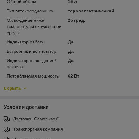
Общий объем
15 л
Тип автохолодильника
термоэлектрический
Охлаждение ниже
25 град.
температуры окружающей
среды
Индикатор работы
Да
Встроенный вентилятор
Да
Индикатор охлаждения/
Да
нагрева
Потребляемая мощность
62 Вт
Скрыть
Условия доставки
Доставка "Самовывоз"
Транспортная компания