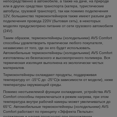
непосредственно в автомобиле, а также на даче, на природе
или в других средствах транспорта (катера, туристические
автобусы, грузовой транспорт), так как помимо подключения
12V, большинство термоконтейнеров также имеют разъем для
подключения провода 220V (бытовая сеть), в некоторых
моделях предусмотрено питание от сети грузового автомобиля
(24V).
Таким образом, термоконтейнеры (холодильники) AVS Comfort
способны удовлетворить практически любого покупателя,
независимо от того, где он его будет использовать.
Автомобильные термоконтейнеры (холодильники) AVS Comfort
изготовлены из безопасного и высокопрочного полимера. Вся
термическая изоляция выполнена из экологически чистых
материалов.
Термоконтейнеры охлаждают продукты, поддерживая
температуру от -15°C до -25°C(в зависимости от модели), ниже
температуры окружающей среды.
Помимо неотъемлемой функции охлаждения, устройства AVS
Comfort способны переключаться в режим нагрева, при этом
температура внутри рабочей камеры может увеличиваться до
65°С. Автомобильные термоконтейнеры (холодильники) AVS
Comfort работают по принципу «Эффекта Пельтье»:
охлаждение и нагрев происходит при прохождении