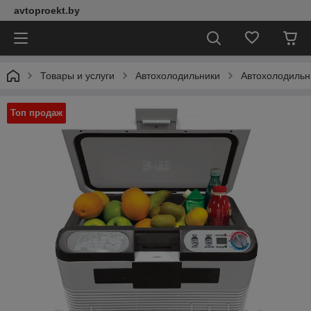
avtoproekt.by
Товары и услуги
Автохолодильники
Автохолодильн
Топ продаж