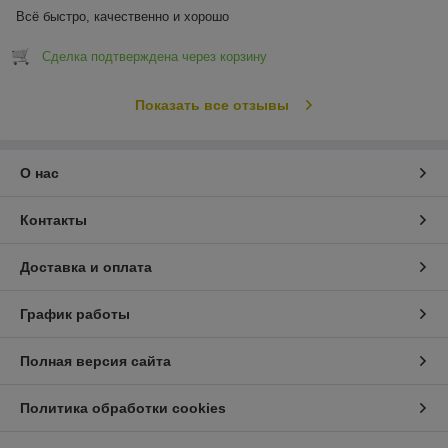
Всё быстро, качественно и хорошо
Сделка подтверждена через корзину
Показать все отзывы
О нас
Контакты
Доставка и оплата
График работы
Полная версия сайта
Политика обработки cookies