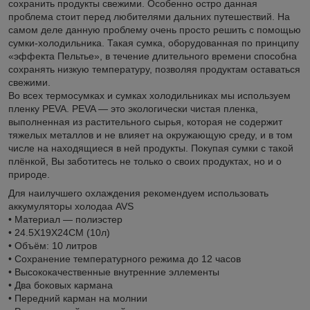
сохранить продукты свежими. Особенно остро данная
проблема стоит перед любителями дальних путешествий. На
самом деле данную проблему очень просто решить с помощью
сумки-холодильника. Такая сумка, оборудованная по принципу
«эффекта Пельтье», в течение длительного времени способна
сохранять низкую температуру, позволяя продуктам оставаться
свежими.
Во всех термосумках и сумках холодильниках мы используем
пленку PEVA. PEVA — это экологически чистая пленка,
выполненная из растительного сырья, которая не содержит
тяжелых металлов и не влияет на окружающую среду, и в том
числе на находящиеся в ней продукты. Покупая сумки с такой
плёнкой, Вы заботитесь не только о своих продуктах, но и о
природе.
Для наилучшего охлаждения рекомендуем использовать
аккумуляторы холодаа AVS
• Материал — полиэстер
• 24.5X19X24CM (10л)
• Объём: 10 литров
• Сохранение температурного режима до 12 часов
• Высококачественные внутренние эллементы
• Два боковых кармана
• Передний карман на молнии