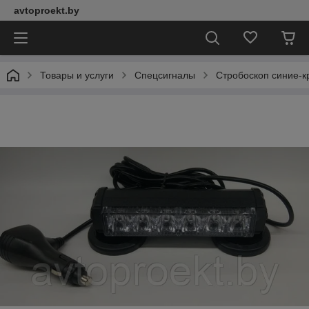
avtoproekt.by
Товары и услуги
Спецсигналы
Стробоскоп синие-к