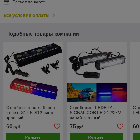
Расчет по карте
Все условия оплаты
Подобные товары компании
Стробоскоп на лобовое
Стробоскоп FEDERAL
Стр
стекло S12 K-S12 сине-
SIGNAL COB LED 12/24V
LE
красный
синий-красный
60
75
60
руб.
руб.
Купить
Купить