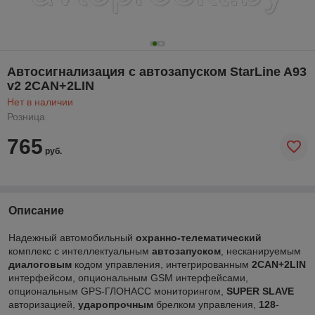
Автосигнализация с автозапуском StarLine A93
v2 2CAN+2LIN
Нет в наличии
Розница
765
руб.
Описание
Надежный автомобильный
охранно-телематический
комплекс с интеллектуальным
автозапуском
, несканируемым
диалоговым
кодом управления, интегрированным
2CAN+2LIN
интерфейсом, опциональным GSM интерфейсами,
опциональным GPS-ГЛОНАСС мониторингом,
SUPER SLAVE
авторизацией,
ударопрочным
брелком управления,
128
-