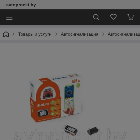
avtoproekt.by
Товары и услуги
Автосигнализация
Автосигнализац