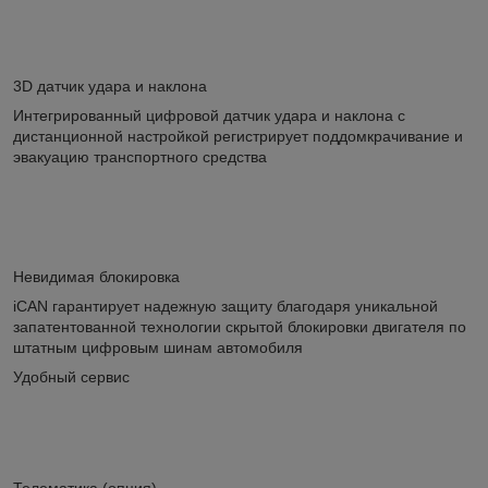
3D датчик удара и наклона
Интегрированный цифровой датчик удара и наклона с
дистанционной настройкой регистрирует поддомкрачивание и
эвакуацию транспортного средства
Невидимая блокировка
iCAN гарантирует надежную защиту благодаря уникальной
запатентованной технологии скрытой блокировки двигателя по
штатным цифровым шинам автомобиля
Удобный сервис
Телематика (опция)