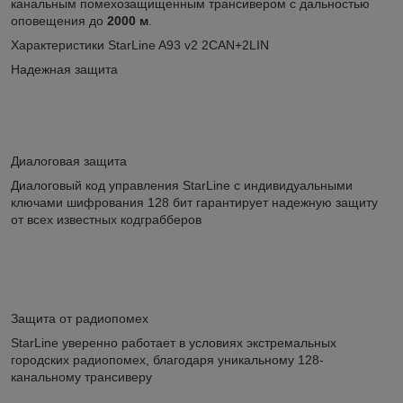
канальным помехозащищенным трансивером с дальностью
оповещения до
2000 м
.
Характеристики StarLine A93 v2 2CAN+2LIN
Надежная защита
Диалоговая защита
Диалоговый код управления StarLine c индивидуальными
ключами шифрования 128 бит гарантирует надежную защиту
от всех известных кодграбберов
Защита от радиопомех
StarLine уверенно работает в условиях экстремальных
городских радиопомех, благодаря уникальному 128-
канальному трансиверу