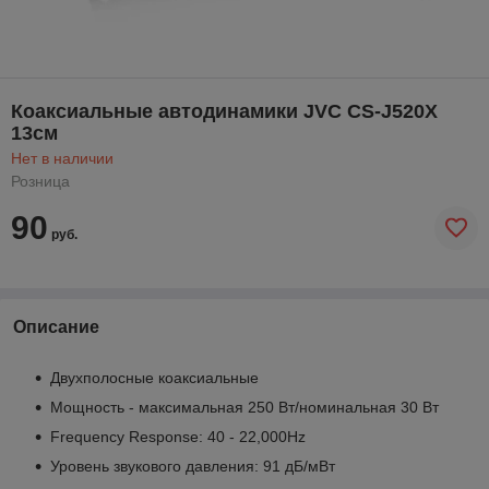
Коаксиальные автодинамики JVC CS-J520X
13см
Нет в наличии
Розница
90
руб.
Описание
Двухполосные коаксиальные
Мощность - максимальная 250 Вт/номинальная 30 Вт
Frequency Response: 40 - 22,000Hz
Уровень звукового давления: 91 дБ/мВт