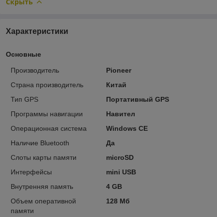
Скрыть
Характеристики
Основные
Производитель
Pioneer
Страна производитель
Китай
Тип GPS
Портативный GPS
Программы навигации
Навител
Операционная система
Windows CE
Наличие Bluetooth
Да
Слоты карты памяти
microSD
Интерфейсы
mini USB
Внутренняя память
4 GB
Объем оперативной
128 Мб
памяти