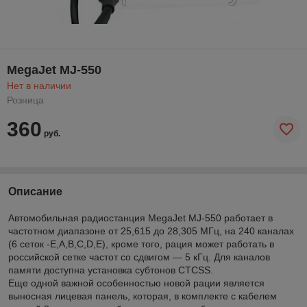
MegaJet MJ-550
Нет в наличии
Розница
360
руб.
Описание
Автомобильная радиостанция MegaJet MJ-550 работает в
частотном диапазоне от 25,615 до 28,305 МГц, на 240 каналах
(6 сеток -E,A,B,C,D,E), кроме того, рация может работать в
российской сетке частот со сдвигом — 5 кГц. Для каналов
памяти доступна установка субтонов CTCSS.
Еще одной важной особенностью новой рации является
выносная лицевая панель, которая, в комплекте с кабелем