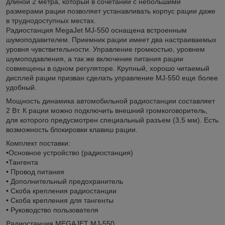
длиной 2 метра, который в сочетании с небольшими
размерами рации позволяет устанавливать корпус рации даже
в труднодоступных местах.
Радиостанция MegaJet MJ-550 оснащена встроенным
шумоподавителем. Приемник рации имеет два настраиваемых
уровня чувствительности. Управление громкостью, уровнем
шумоподавления, а так же включение питания рации
совмещены в одном регуляторе. Крупный, хорошо читаемый
дисплей рации призван сделать управление MJ-550 еще более
удобный.
Мощность динамика автомобильной радиостанции составляет
2 Вт. К рации можно подключить внешний громкоговоритель,
для которого предусмотрен специальный разъем (3,5 мм). Есть
возможность блокировки клавиш рации.
Комплект поставки:
•Основное устройство (радиостанция)
•Тангента
• Провод питания
• Дополнительный предохранитель
• Скоба крепления радиостанции
• Скоба крепления для тангенты
• Руководство пользователя
Радиостанция MEGAJET MJ-550