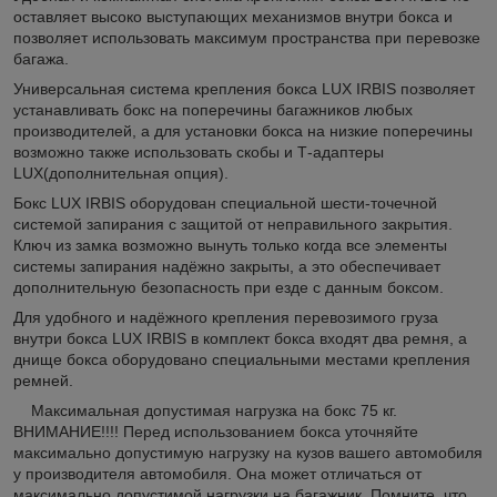
оставляет высоко выступающих механизмов внутри бокса и
позволяет использовать максимум пространства при перевозке
багажа.
Универсальная система крепления бокса LUX IRBIS позволяет
устанавливать бокс на поперечины багажников любых
производителей, а для установки бокса на низкие поперечины
возможно также использовать скобы и Т-адаптеры
LUX(дополнительная опция).
Бокс LUX IRBIS оборудован специальной шести-точечной
системой запирания с защитой от неправильного закрытия.
Ключ из замка возможно вынуть только когда все элементы
системы запирания надёжно закрыты, а это обеспечивает
дополнительную безопасность при езде с данным боксом.
Для удобного и надёжного крепления перевозимого груза
внутри бокса LUX IRBIS в комплект бокса входят два ремня, а
днище бокса оборудовано специальными местами крепления
ремней.
Максимальная допустимая нагрузка на бокс 75 кг.
ВНИМАНИЕ!!!! Перед использованием бокса уточняйте
максимально допустимую нагрузку на кузов вашего автомобиля
у производителя автомобиля. Она может отличаться от
максимально допустимой нагрузки на багажник. Помните, что