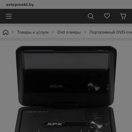
avtoproekt.by
Товары и услуги
Dvd плееры
Портативный DVD-пл