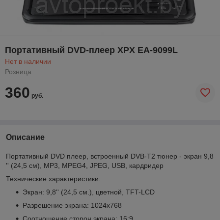
Портативный DVD-плеер XPX EA-9099L
Нет в наличии
Розница
360
руб.
Описание
Портативный DVD плеер, встроенный DVB-T2 тюнер - экран 9,8
'' (24,5 см), MP3, MPEG4, JPEG, USB, кардридер
Технические характеристики:
Экран: 9,8'' (24,5 см.), цветной, TFT-LCD
Разрешение экрана: 1024x768
Соотношение сторон экрана: 16:9