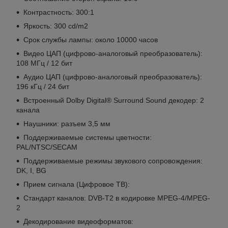
Контрастность: 300:1
Яркость: 300 cd/m2
Срок службы лампы: около 10000 часов
Видео ЦАП (цифрово-аналоговый преобразователь):
108 МГц / 12 бит
Аудио ЦАП (цифрово-аналоговый преобразователь):
196 кГц / 24 бит
Встроенный Dolby Digital® Surround Sound декодер: 2
канала
Наушники: разъем 3,5 мм
Поддерживаемые системы цветности:
PAL/NTSC/SECAM
Поддерживаемые режимы звукового сопровождения:
DK, I, BG
Прием сигнала (Цифровое ТВ):
Стандарт каналов: DVB-T2 в кодировке MPEG-4/MPEG-
2
Декодирование видеоформатов: