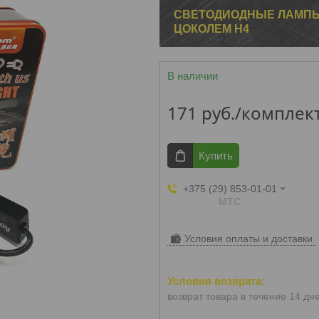
СВЕТОДИОДНЫЕ ЛАМПЫ 
ЦОКОЛЕМ H4
В наличии
171
руб.
/комплек
Купить
+375 (29) 853-01-01
МТС
Условия оплаты и доставки
возврат товара в течение 14 дн