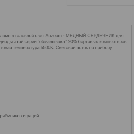
мп в головной свет Aozoom - МЕДНЫЙ СЕРДЕЧНИК для
, диоды этой серии "обманывают" 90% бортовых компьютеров
етовая температура 5500K. Световой поток по прибору
риёмников и раций.