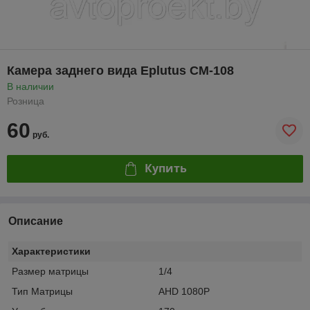
Камера заднего вида Eplutus CM-108
В наличии
Розница
60
руб.
Купить
Описание
Характеристики
Размер матрицы
1/4
Тип Матрицы
AHD 1080P