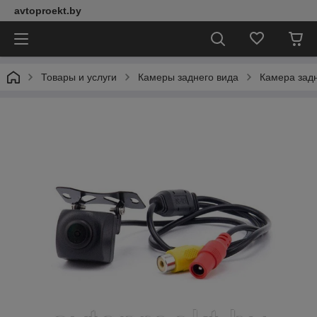
avtoproekt.by
Товары и услуги
Камеры заднего вида
Камера задн