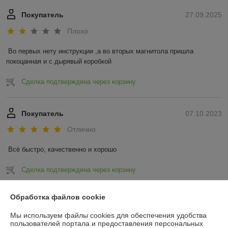
Покупатель
27.09.2025
Плохо
Во первых нету инструкции ,а во вторых магнитола пришла 
покоцанная и с дырявый коробкой
Сделка подтверждена через корзину
Покупатель
07.10.2023
Отлично
Всё быстро, качественно и хорошо
Сделка подтверждена через корзину
Показать все отзывы
Обработка файлов cookie
Мы используем файлы cookies для обеспечения удобства
пользователей портала и предоставления персональных