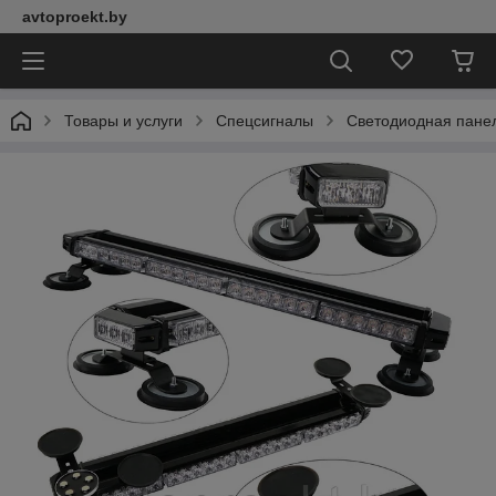
avtoproekt.by
Товары и услуги
Спецсигналы
Светодиодная панел