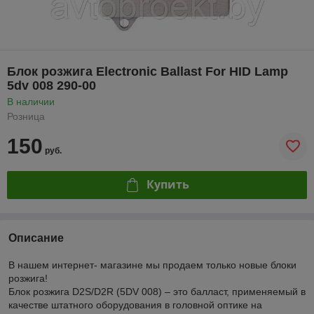
Блок розжига Electronic Ballast For HID Lamp
5dv 008 290-00
В наличии
Розница
150
руб.
Купить
Описание
В нашем интернет- магазине мы продаем только новые блоки
розжига!
Блок розжига D2S/D2R (5DV 008) – это балласт, применяемый в
качестве штатного оборудования в головной оптике на