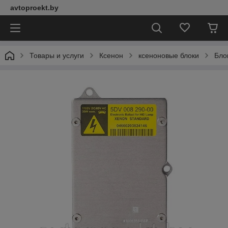
avtoproekt.by
Товары и услуги
Ксенон
ксеноновые блоки
Блок