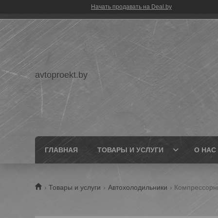
Начать продавать на Deal.by
avtoproekt.by
ГЛАВНАЯ
ТОВАРЫ И УСЛУГИ
О НАС
Товары и услуги
Автохолодильники
Компрессорны