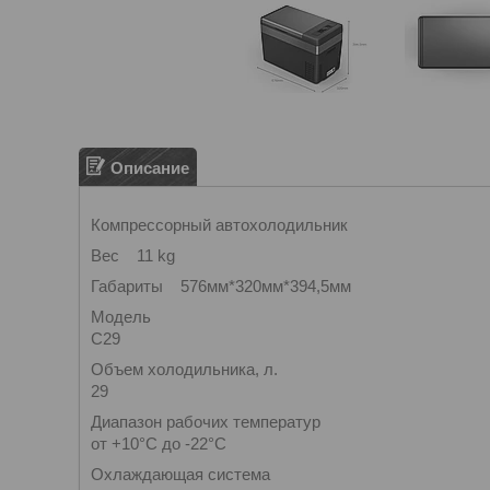
Описание
Компрессорный автохолодильник
Вес 11 kg
Габариты 576мм*320мм*394,5мм
Модель
C29
Объем холодильника, л.
29
Диапазон рабочих температур
от +10°С до -22°С
Охлаждающая система