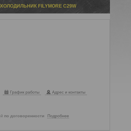
ХОЛОДИЛЬНИК FILYMORE С29W
График работы
Адрес и контакты
Подробнее
ей
по договоренности