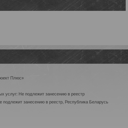
роект Плюс»
ых услуг: Не подлежит занесению в реестр
Не подлежит занесению в реестр, Республика Беларусь