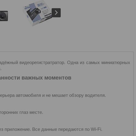
надёжный видеорегистратратор. Одна из самых миниатюрных
.
анности важных моментов
терьера автомобиля и не мешает обзору водителя.
торонних глаз месте.
з приложение. Все данные передаются по Wi-Fi.