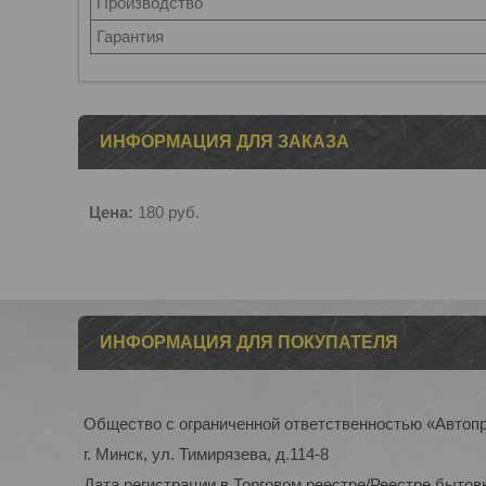
Производство
Гарантия
ИНФОРМАЦИЯ ДЛЯ ЗАКАЗА
Цена:
180
руб.
ИНФОРМАЦИЯ ДЛЯ ПОКУПАТЕЛЯ
Общество с ограниченной ответственностью «Автоп
г. Минск, ул. Тимирязева, д.114-8
Дата регистрации в Торговом реестре/Реестре бытов