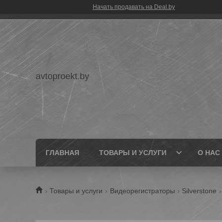
Начать продавать на Deal.by
avtoproekt.by
ГЛАВНАЯ
ТОВАРЫ И УСЛУГИ
О НАС
Товары и услуги
Видеорегистраторы
Silverstone