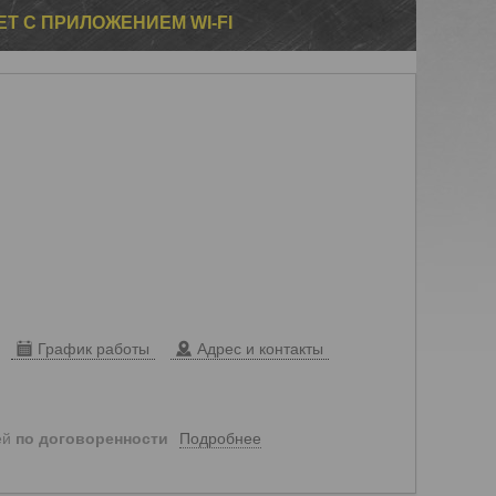
ET С ПРИЛОЖЕНИЕМ WI-FI
График работы
Адрес и контакты
Подробнее
ей
по договоренности