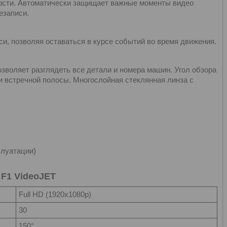
ности. Автоматически защищает важные моменты видео
езаписи.
и, позволяя оставаться в курсе событий во время движения.
зволяет разглядеть все детали и номера машин. Угол обзора
 и встречной полосы. Многослойная стеклянная линза с
плуатации)
 F1 VideoJET
Full HD (1920х1080р)
30
150°