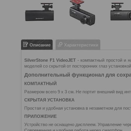
Описание
Характеристики
SilverStone F1 VideoJET
- компактный простой и 
моделей со скрытой от посторонних глаз установкой
Дополнительный функционал для сохр
КОМПАКТНЫЙ
Размером всего 9 х 3 см. Не портит внешний вид ин
СКРЫТАЯ УСТАНОВКА
Простая и удобная установка в незаметном для пос
ПРИЛОЖЕНИЕ
Устройство не оснащено дисплеем. Управление чере
Современная и удобная работа через смартфон.