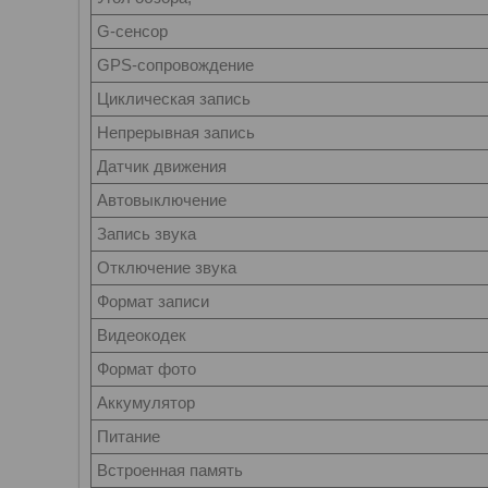
G-сенсор
GPS-сопровождение
Циклическая запись
Непрерывная запись
Датчик движения
Автовыключение
Запись звука
Отключение звука
Формат записи
Видеокодек
Формат фото
Аккумулятор
Питание
Встроенная память