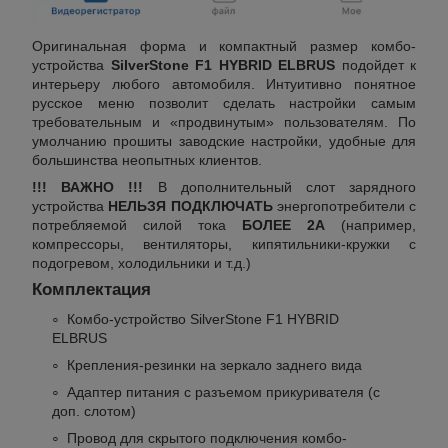
Оригинальная форма и компактный размер комбо-
устройства
SilverStone F1 HYBRID ELBRUS
подойдет к
интерьеру любого автомобиля. Интуитивно понятное
русское меню позволит сделать настройки самым
требовательным и «продвинутым» пользователям. По
умолчанию прошиты заводские настройки, удобные для
большинства неопытных клиентов.
!!! ВАЖНО !!!
В дополнительный слот зарядного
устройства
НЕЛЬЗЯ ПОДКЛЮЧАТЬ
энергопотребители с
потребляемой силой тока
БОЛЕЕ 2А
(например,
компрессоры, вентиляторы, кипятильники-кружки с
подогревом, холодильники и т.д.)
Комплектация
Комбо-устройство SilverStone F1 HYBRID
ELBRUS
Крепления-резинки на зеркало заднего вида
Адаптер питания с разъемом прикуривателя (с
доп. слотом)
Провод для скрытого подключения комбо-