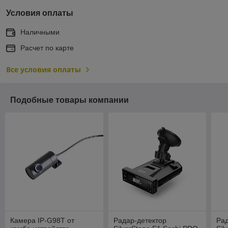
Условия оплаты
Наличными
Расчет по карте
Все условия оплаты
Подобные товары компании
Камера IP-G98T от
Радар-детектор
Рад