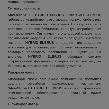
мощный процессор.
Сигнатурная часть
SilverStone F1 HYBRID ELBRUS
- это СИГНАТУРНОЕ
гибридное устройство, включающее полную библиотеку
сигнатур с возможностью обновления. Сигнатурная часть
работает на основе библиотеки сигнатур, разработанной
производителем.
Сигнатура
- это цифровой код сигнала,
посылаемого радаром или какой либо другой системой
контроля.
HYBRID ELBRUS
определяет тип радара по
его сигнатуре и оповещает об этом пользователя с
помощью голосового сообщения и индикации на
дисплее.
HYBRID ELBRUS
обладает самыми
современными функциями, которые позволяют ему не
беспокоить пользователя без необходимости.
Радарная часть
Благодаря своей эргономике патч-антенна позволяет
сделать устройство максимально компактным.
SilverStone F1 HYBRID ELBRUS
оснащен современной
патч-антенной, обеспечивающей отличный прием
радарных сигналов.
GPS-информатор