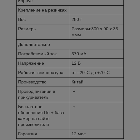
Корпус
Крепление на резинках
Вес
280 г
Размеры
Размеры:300 х 90 х 35
ммм
Дополнительно
Потребляемый ток
370 мА
Напряжение
12 В
Рабочая температура
от –20°С до +70°С
Производство
Китай
Провод питания в
+
прикуриватель
Бесплатное
+
обновления По + база
камер на сайте
производителя
Гарантия
12 мес