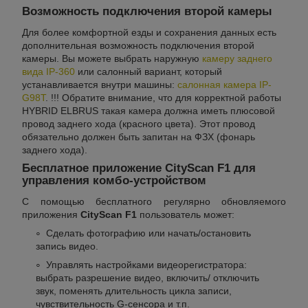
Возможность подключения второй камеры
Для более комфортной езды и сохранения данных есть
дополнительная возможность подключения второй
камеры. Вы можете выбрать наружную
камеру заднего
вида IP-360
или салонный вариант, который
устанавливается внутри машины:
салонная камера IP-
G98T
. !!! Обратите внимание, что для корректной работы
HYBRID ELBRUS такая камера должна иметь плюсовой
провод заднего хода (красного цвета). Этот провод
обязательно должен быть запитан на ФЗХ (фонарь
заднего хода).
Бесплатное приложение CityScan F1 для
управления комбо-устройством
С помощью бесплатного регулярно обновляемого
приложения
CityScan F1
пользователь может:
Сделать фотографию или начать/остановить
запись видео.
Управлять настройками видеорегистратора:
выбрать разрешение видео, включить/ отключить
звук, поменять длительность цикла записи,
чувствительность G-сенсора и т.п.