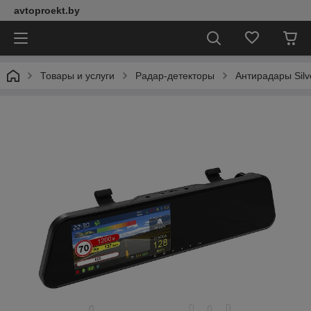
avtoproekt.by
Товары и услуги
Радар-детекторы
Антирадары Silv