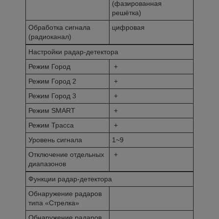
(фазированная
решётка)
Обработка сигнала
цифровая
(радиоканал)
Настройки радар-детектора
Режим Город
+
Режим Город 2
+
Режим Город 3
+
Режим SMART
+
Режим Трасса
+
Уровень сигнала
1~9
Отключение отдельных
+
диапазонов
Функции радар-детектора
Обнаружение радаров
типа «Стрелка»
Обнаружение радаров