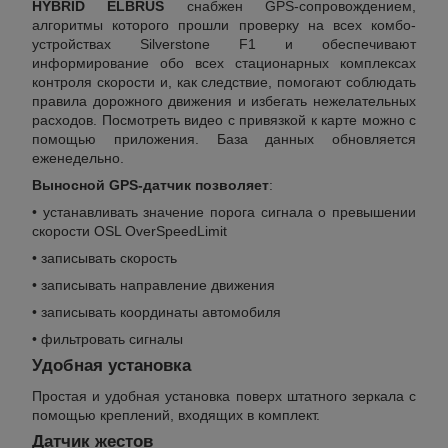
HYBRID ELBRUS
снабжен GPS-сопровождением,
алгоритмы которого прошли проверку на всех комбо-
устройствах Silverstone F1 и обеспечивают
информирование обо всех стационарных комплексах
контроля скорости и, как следствие, помогают соблюдать
правила дорожного движения и избегать нежелательных
расходов. Посмотреть видео с привязкой к карте можно с
помощью приложения. База данных обновляется
еженедельно.
Выносной GPS-датчик позволяет
:
• устанавливать значение порога сигнала о превышении
скорости OSL OverSpeedLimit
• записывать скорость
• записывать направление движения
• записывать координаты автомобиля
• фильтровать сигналы
Удобная установка
Простая и удобная установка поверх штатного зеркала с
помощью креплений, входящих в комплект.
Датчик жестов