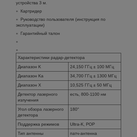
устройства 3 м.
Картридер
Руководство пользователя (инструкция по
эксплуатации)
Гарантийный талон
Характеристики радар-детектора
Диапазон K
24,150 ГГц ± 100 МГц
Диапазон Ka
34,700 ГГц ± 1300 МГц
Диапазон X
10,525 ГГц ± 50 МГц
Детектор лазерного
есть, 800-1100 нм
излучения
Угол обзора лазерного
180°
детектора
Поддержка режимов
Ultra-K, POP
Тип антенны
патч-антенна