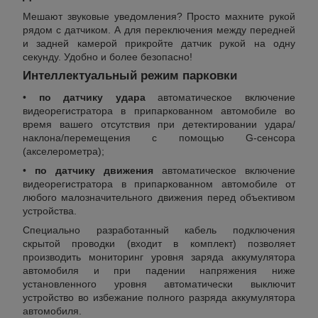
Мешают звуковые уведомления? Просто махните рукой
рядом с датчиком. А для переключения между передней
и задней камерой прикройте датчик рукой на одну
секунду. Удобно и более безопасно!
Интеллектуальный режим парковки
•
по датчику удара
автоматическое включение
видеорегистратора в припаркованном автомобиле во
время вашего отсутствия при детектировании удара/
наклона/перемещения с помощью G-сенсора
(акселерометра);
•
по датчику движения
автоматическое включение
видеорегистратора в припаркованном автомобиле от
любого малозначительного движения перед объективом
устройства.
Специально разработанный кабель подключения
скрытой проводки (входит в комплект) позволяет
производить мониторинг уровня заряда аккумулятора
автомобиля и при падении напряжения ниже
установленного уровня автоматически выключит
устройство во избежание полного разряда аккумулятора
автомобиля.