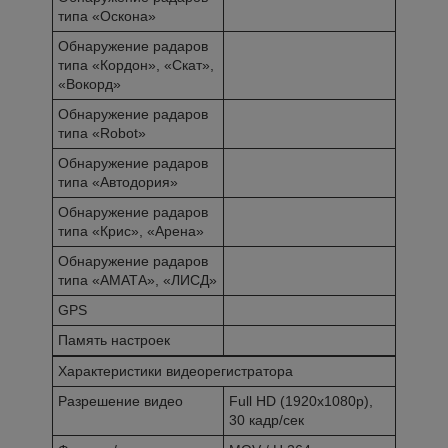
типа «Оскона»
Обнаружение радаров
типа «Кордон», «Скат»,
«Вокорд»
Обнаружение радаров
типа «Robot»
Обнаружение радаров
типа «Автодория»
Обнаружение радаров
типа «Крис», «Арена»
Обнаружение радаров
типа «АМАТА», «ЛИСД»
GPS
Память настроек
Характеристики видеорегистратора
Разрешение видео
Full HD (1920х1080p),
30 кадр/сек