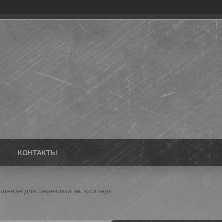
КОНТАКТЫ
епление для перевозки велосипеда