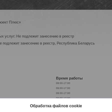
роект Плюс»
ых услуг: Не подлежит занесению в реестр
Не подлежит занесению в реестр, Республика Беларусь
Время работы
09:00-17:00
09:00-17:00
09:00-17:00
09:00-17:00
09:00-17:00
Обработка файлов cookie
09:00-17:00