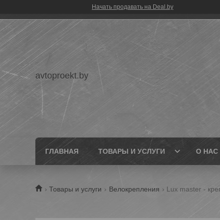
Начать продавать на Deal.by
avtoproekt.by
ГЛАВНАЯ
ТОВАРЫ И УСЛУГИ
О НАС
Товары и услуги
Велокрепления
Lux master - кр