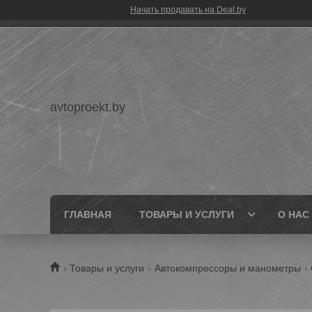
Начать продавать на Deal.by
avtoproekt.by
ГЛАВНАЯ
ТОВАРЫ И УСЛУГИ
О НАС
Товары и услуги
Автокомпрессоры и манометры