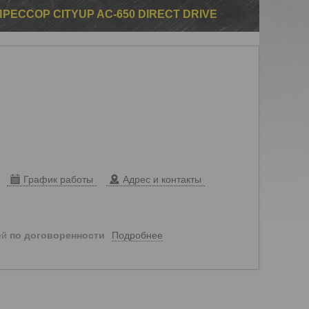
ССОР CITYUP AC-650 DIRECT DRIVE
График работы
Адрес и контакты
Подробнее
ей
по договоренности