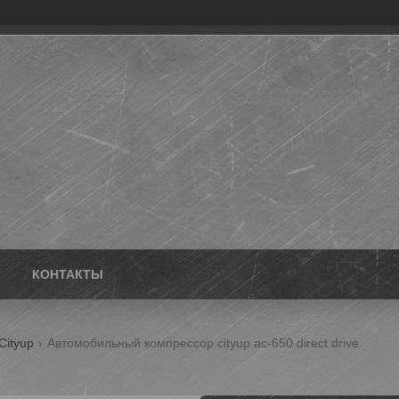
КОНТАКТЫ
Cityup
Автомобильный компрессор cityup ac-650 direct drive