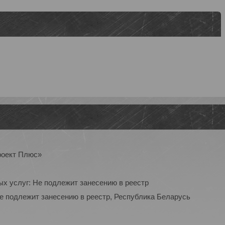
роект Плюс»
ых услуг: Не подлежит занесению в реестр
Не подлежит занесению в реестр, Республика Беларусь