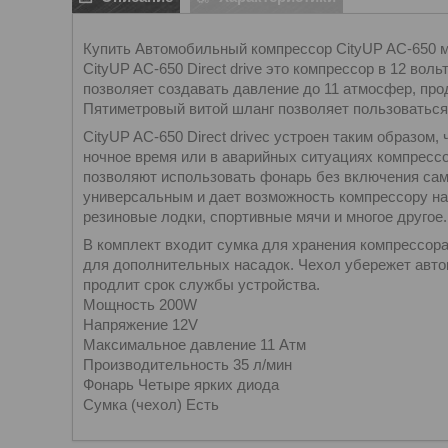
Купить Автомобильный компрессор CityUP AC-650 мо
CityUP AС-650 Direct drive это компрессор в 12 во
позволяет создавать давление до 11 атмосфер, прод
Пятиметровый витой шланг позволяет пользоваться
CityUP AС-650 Direct driveс устроен таким образом
ночное время или в аварийных ситуациях компресс
позволяют использовать фонарь без включения сам
универсальным и дает возможность компрессору н
резиновые лодки, спортивные мячи и многое другое.
В комплект входит сумка для хранения компрессора
для дополнительных насадок. Чехол убережет авток
продлит срок службы устройства.
Мощность 200W
Напряжение 12V
Максимальное давление 11 Атм
Производительность 35 л/мин
Фонарь Четыре ярких диода
Сумка (чехол) Есть