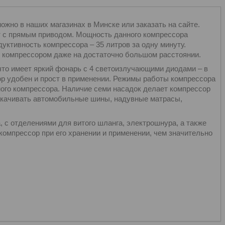
жно в наших магазинах в Минске или заказать на сайте.
льт с прямым приводом. Мощность данного компрессора
уктивность компрессора – 35 литров за одну минуту.
 компрессором даже на достаточно большом расстоянии.
, что имеет яркий фонарь с 4 светоизлучающими диодами – в
ор удобен и прост в применении. Режимы работы компрессора
ого компрессора. Наличие семи насадок делает компрессор
акачивать автомобильные шины, надувные матрасы,
, с отделениями для витого шланга, электрошнура, а также
омпрессор при его хранении и применении, чем значительно