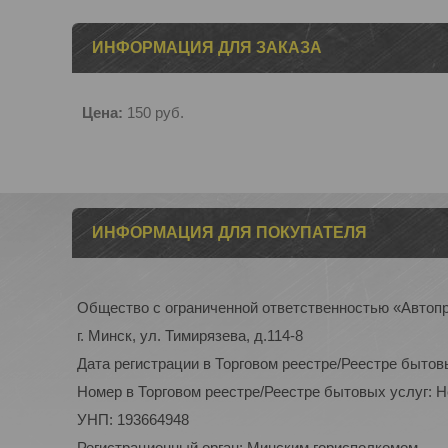
ИНФОРМАЦИЯ ДЛЯ ЗАКАЗА
Цена:
150
руб.
ИНФОРМАЦИЯ ДЛЯ ПОКУПАТЕЛЯ
Общество с ограниченной ответственностью «Автоп
г. Минск, ул. Тимирязева, д.114-8
Дата регистрации в Торговом реестре/Реестре бытов
Номер в Торговом реестре/Реестре бытовых услуг: 
УНП: 193664948
Регистрационный орган: Минским горисполкомом