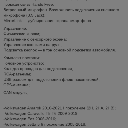
Громкая связь Hands Free.
Встроенный микрофон. Возможность подключения внешнего
микрофона (3.5 Jack);
MirrorLink — дублирование экрана смартфона.
Управление:
Физические кнопки;
Управление с сенсорного экрана;
Управление кнопками на руле;
Подсветка кнопок — в тон основной подсветки автомобиля.
Комплект поставки:
Головное устройство;
Колодка проводов для подключения;
RCA-разъемы;
USB разъем для подключения флеш-накопителей;
GPS-антенна;
CAN модуль;
-Volkswagen Amarok 2010-2021 I поколение (2H, 2HA, 2HB);
-Volkswagen Caravelle T5 T6 2009-2019;
-Volkswagen Eos 2006-2016;
-Volkswagen Jetta 5 6 поколение 2005-2018;