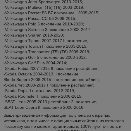
-Volkswagen Jetta Sportwagen 2010-2015;
-Volkswagen Multivan (T5) (T6) 2003-2019;
-Volkswagen Passat B6 B7 поколение 2005-2015;
-Volkswagen Passat CC B6 2008-2015;
-Volkswagen Polo 5 поколение 2010-2020;
-Volkswagen Scirocco 3 поколение 2008-2017;
-Volkswagen Sharan 2010-2020;
-Volkswagen Tiguan 2007-2017 II поколение;
-Volkswagen Touran I поколение 2003-2015;
-Volkswagen Transporter (T5) (T6) 2009-2019;
-Volkswagen Golf 5 6 поколение 2003-2012;
-Volkswagen Golf Plus 2004-2014;
-Skoda Fabia 2007-2015 II поколение рестайлинг​;
-Skoda Octavia 2004-2013 II поколение;
Skoda Superb 2008-2015 II поколение рестайлинг;
-Skoda Yeti 2009-2017 I поколение рестайлинг;
-Skoda Rapid I поколение 2012-2019;
-Skoda Roomster I поколение 2006-2015;
-SEAT Leon 2005-2013 рестайлинг 2 поколение;
SEAT Leon Cupra II поколение 2006-2016;
Вышеприведенная информация получена из открытых
источников, в том числе с официальных сайтов и из каталогов.
Поскольку мы не можем гарантировать 100%-ную точность и