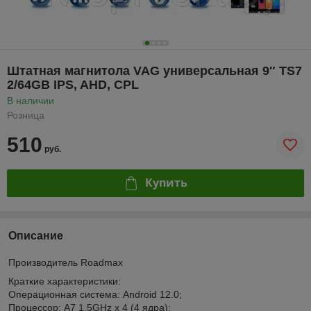
Штатная магнитола VAG универсальная 9″ TS7
2/64GB IPS, AHD, CPL
В наличии
Розница
510
руб.
Купить
Описание
Производитель Roadmax
Краткие характеристики:
Операционная система: Android 12.0;
Процессор: A7 1.5GHz x 4 (4 ядра);