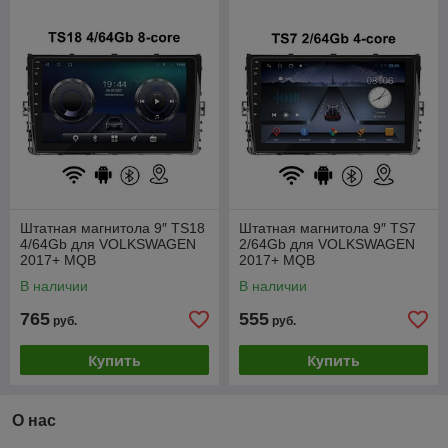
Штатная магнитола 9″ TS18
Штатная магнитола 9″ TS7
4/64Gb для VOLKSWAGEN
2/64Gb для VOLKSWAGEN
2017+ MQB
2017+ MQB
В наличии
В наличии
765
555
руб.
руб.
Купить
Купить
О нас