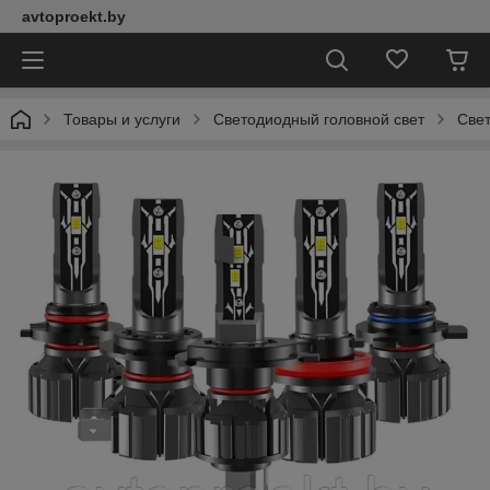
avtoproekt.by
Товары и услуги
Светодиодный головной свет
Свет