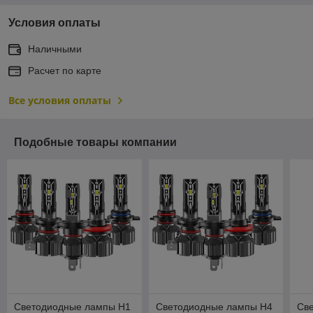
Условия оплаты
Наличными
Расчет по карте
Все условия оплаты
Подобные товары компании
Светодиодные лампы H1
Светодиодные лампы H4
Св