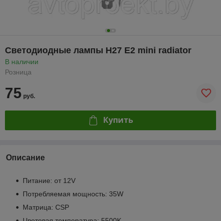
Светодиодные лампы H27 E2 mini radiator
В наличии
Розница
75
руб.
Купить
Описание
Питание: от 12V
Потребляемая мощность: 35W
Матрица: CSP
Цветовая температура: 5500K