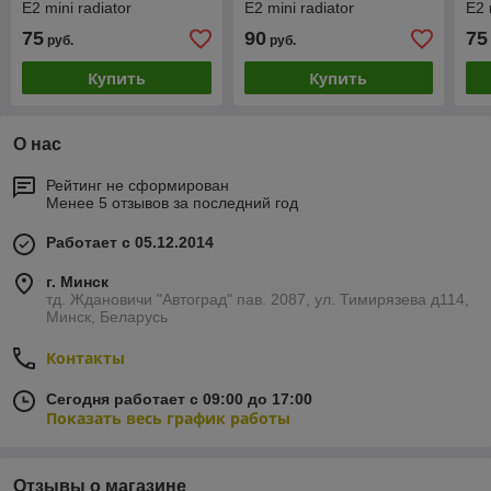
E2 mini radiator
E2 mini radiator
E2 
75
90
75
руб.
руб.
Купить
Купить
О нас
Рейтинг не сформирован
Менее 5 отзывов за последний год
Работает с 05.12.2014
г. Минск
тд. Ждановичи "Автоград" пав. 2087, ул. Тимирязева д114,
Минск, Беларусь
Контакты
Сегодня работает с 09:00 до 17:00
Показать весь график работы
Отзывы о магазине