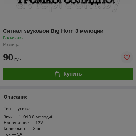
Сигнал звуковой Big Horn 8 мелодий
В наличии
Розница
90
руб.
Купить
Описание
Тип — улитка
Звук — 110dB 8 мелодий
Напряжение — 12V
Количесвто — 2 шт.
Ток — 9А