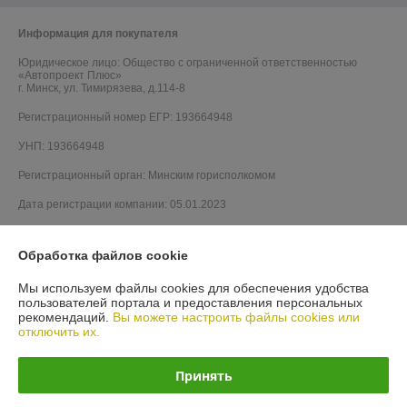
Информация для покупателя
Юридическое лицо:
Общество с ограниченной ответственностью
«Автопроект Плюс»
г. Минск, ул. Тимирязева, д.114-8
Регистрационный номер ЕГР: 193664948
УНП: 193664948
Регистрационный орган: Минским горисполкомом
Дата регистрации компании: 05.01.2023
Обработка файлов cookie
Мы используем файлы cookies для обеспечения удобства
пользователей портала и предоставления персональных
рекомендаций.
Вы можете настроить файлы cookies или
отключить их.
Принять