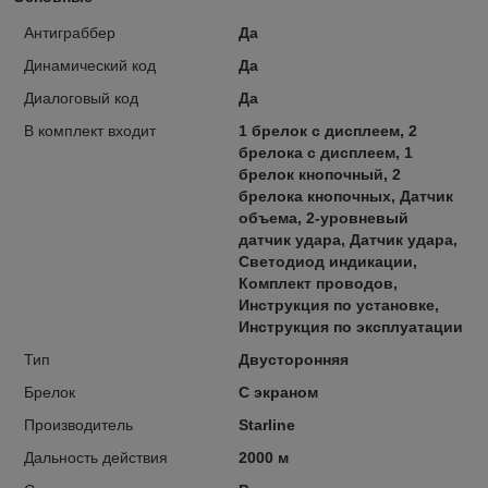
Антиграббер
Да
Динамический код
Да
Диалоговый код
Да
В комплект входит
1 брелок с дисплеем, 2
брелока с дисплеем, 1
брелок кнопочный, 2
брелока кнопочных, Датчик
объема, 2-уровневый
датчик удара, Датчик удара,
Светодиод индикации,
Комплект проводов,
Инструкция по установке,
Инструкция по эксплуатации
Тип
Двусторонняя
Брелок
С экраном
Производитель
Starline
Дальность действия
2000 м