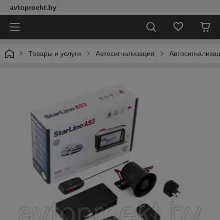
avtoproekt.by
Товары и услуги
Автосигнализация
Автосигнализац