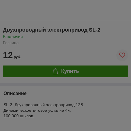
Двухпроводный электропривод SL-2
В наличии
Розница
12
руб.
Купить
Описание
SL-2 .Двухпроводный электропривод 12В.
Динамическое тяговое услилие 4кг.
100 000 циклов.