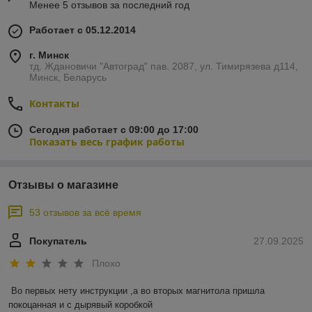
Менее 5 отзывов за последний год
Работает с 05.12.2014
г. Минск
тд. Ждановичи "Автоград" пав. 2087, ул. Тимирязева д114,
Минск, Беларусь
Контакты
Сегодня работает с 09:00 до 17:00
Показать весь график работы
Отзывы о магазине
53 отзывов за всё время
Покупатель
27.09.2025
Плохо
Во первых нету инструкции ,а во вторых магнитола пришла 
покоцанная и с дырявый коробкой