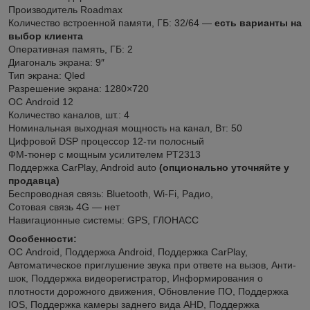
Производитель Roadmax
Количество встроенной памяти, ГБ: 32/64 —
есть варианты на
выбор клиента
Оперативная память, ГБ: 2
Диагональ экрана: 9″
Тип экрана: Qled
Разрешение экрана: 1280×720
ОС Android 12
Количество каналов, шт.: 4
Номинальная выходная мощность на канал, Вт: 50
Цифровой DSP процессор 12-ти полосный
ФМ-тюнер c мощным усилителем PT2313
Поддержка CarPlay, Android auto
(опционально уточняйте у
продавца)
Беспроводная связь: Bluetooth, Wi-Fi, Радио,
Сотовая связь 4G — нет
Навигационные системы: GPS, ГЛОНАСС
Особенности:
ОС Android, Поддержка Android, Поддержка CarPlay,
Автоматическое приглушение звука при ответе на вызов, Анти-
шок, Поддержка видеорегистратор, Информирования о
плотности дорожного движения, Обновление ПО, Поддержка
IOS, Поддержка камеры заднего вида AHD, Поддержка