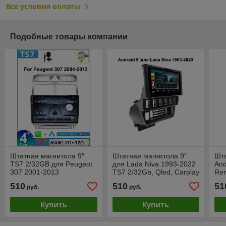
Все условия оплаты
Подобные товары компании
Штатная магнитола 9″
Штатная магнитола 9″
Шта
TS7 2/32GB для Peugeot
для Lada Niva 1993-2022
And
307 2001-2013
TS7 2/32Gb, Qled, Carplay
Ren
510
510
51
руб.
руб.
Купить
Купить