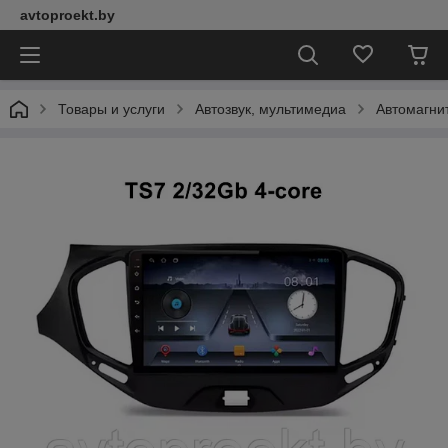
avtoproekt.by
Товары и услуги
Автозвук, мультимедиа
Автомагни