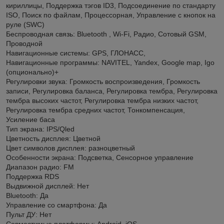
кириллицы, Поддержка тэгов ID3, Подсоединение по стандарту
ISO, Поиск по файлам, Процессорная, Управление с кнопок на
руле (SWC)
Беспроводная связь: Bluetooth , Wi-Fi, Радио, Сотовый GSM,
Проводной
Навигационные системы: GPS, ГЛОНАСС,
Навигационные программы: NAVITEL, Yandex, Google map, Igo
(опционально)+
Регулировки звука: Громкость воспроизведения, Громкость
записи, Регулировка баланса, Регулировка тембра, Регулировка
тембра высоких частот, Регулировка тембра низких частот,
Регулировка тембра средних частот, Тонкомпенсация,
Усиление баса
Тип экрана: IPS/Qled
Цветность дисплея: Цветной
Цвет символов дисплея: разноцветный
Особенности экрана: Подсветка, Сенсорное управление
Диапазон радио: FM
Поддержка RDS
Выдвижной дисплей: Нет
Bluetooth: Да
Управление со смартфона: Да
Пульт ДУ: Нет
Совместимые платформы: Android, iOS