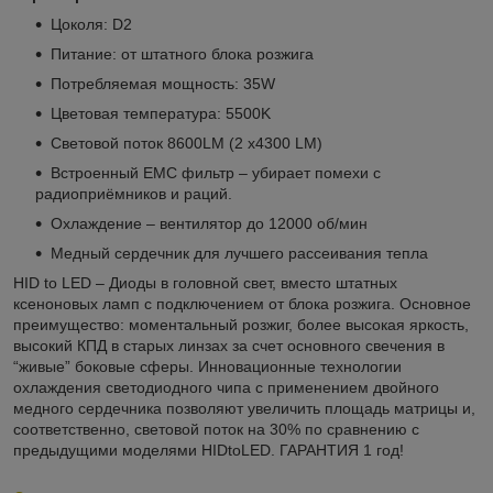
Цоколя: D2
Питание: от штатного блока розжига
Потребляемая мощность: 35W
Цветовая температура: 5500K
Световой поток 8600LM (2 x4300 LM)
Встроенный EMC фильтр – убирает помехи с
радиоприёмников и раций.
Охлаждение – вентилятор до 12000 об/мин
Медный сердечник для лучшего рассеивания тепла
HID to LED – Диоды в головной свет, вместо штатных
ксеноновых ламп с подключением от блока розжига. Основное
преимущество: моментальный розжиг, более высокая яркость,
высокий КПД в старых линзах за счет основного свечения в
“живые” боковые сферы. Инновационные технологии
охлаждения светодиодного чипа с применением двойного
медного сердечника позволяют увеличить площадь матрицы и,
соответственно, световой поток на 30% по сравнению с
предыдущими моделями HIDtoLED. ГАРАНТИЯ 1 год!