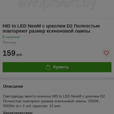
HID to LED NewM c цоколем D2 Полностью
повторяют размер ксеноновой лампы
В наличии
Розница
159
руб.
Купить
Описание
Светодиоды вместо ксенона HID to LED NewM c цоколем D2.
Полностью повторяют размер ксеноновой лампы. 5500K,
5000lm (к-т 2 шт) гарантия: 12 мес.
Характеристики: