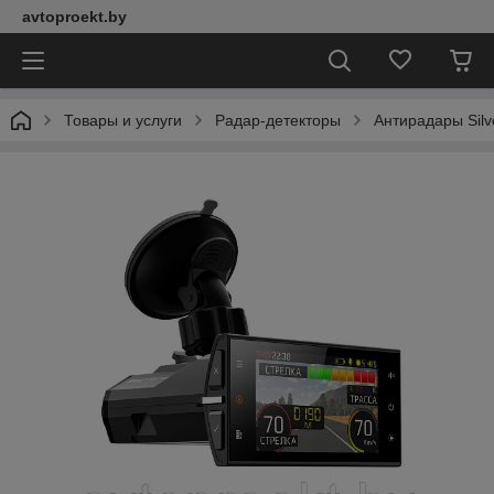
avtoproekt.by
Товары и услуги
Радар-детекторы
Антирадары Silv