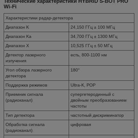
Технические характеристики HYBRID S-BOT PRO
Wi-Fi
Характеристики радар-детектора
Диапазон K
24,150 ГГц ± 100 МГц
Диапазон Ka
34,700 ГГц ± 1300 МГц
Диапазон X
10,525 ГГц ± 50 МГц
Детектор лазерного
есть, 800-1100 нм
излучения
Угол обзора лазерного
180°
детектора
Поддержка режимов
Ultra-K, POP
Приемник сигнала
супергетеродинный с
(радиоканал)
двойным преобразованием
частоты
Тип детектора
частотный дискриминатор
Обработка сигнала
цифровая
(радиоканал)