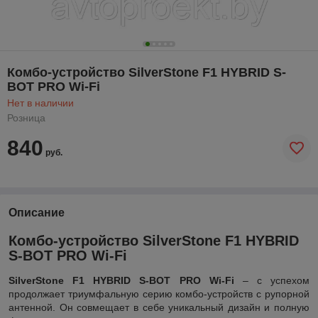
Комбо-устройство SilverStone F1 HYBRID S-
BOT PRO Wi-Fi
Нет в наличии
Розница
840
руб.
Описание
Комбо-устройство SilverStone F1 HYBRID
S-BOT PRO Wi-Fi
SilverStone F1 HYBRID S-BOT PRO Wi-Fi
– с успехом
продолжает триумфальную серию комбо-устройств с рупорной
антенной. Он совмещает в себе уникальный дизайн и полную