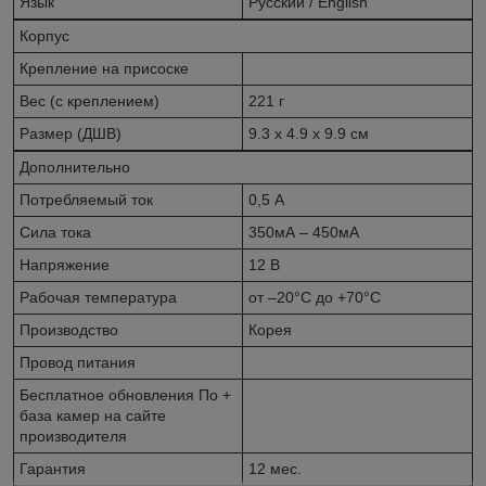
Язык
Русский / English
Корпус
Крепление на присоске
Вес (с креплением)
221 г
Размер (ДШВ)
9.3 х 4.9 х 9.9 см
Дополнительно
Потребляемый ток
0,5 А
Сила тока
350мА – 450мА
Напряжение
12 В
Рабочая температура
от –20°С до +70°С
Производство
Корея
Провод питания
Бесплатное обновления По +
база камер на сайте
производителя
Гарантия
12 мес.