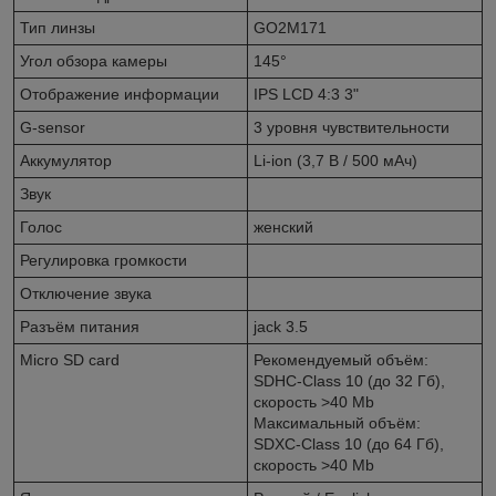
Тип линзы
GO2M171
Угол обзора камеры
145°
Отображение информации
IPS LCD 4:3 3"
G-sensor
3 уровня чувствительности
Аккумулятор
Li-ion (3,7 В / 500 мAч)
Звук
Голос
женский
Регулировка громкости
Отключение звука
Разъём питания
jack 3.5
Micro SD card
Рекомендуемый объём:
SDHC-Class 10 (до 32 Гб),
скорость >40 Mb
Максимальный объём:
SDXC-Class 10 (до 64 Гб),
скорость >40 Mb