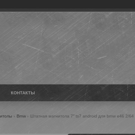
КОНТАКТЫ
нитолы
Bmw
Штатная магнитола 7″ ts7 android для bmw e46 2/64