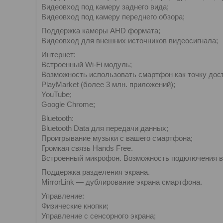
Видеовход под камеру заднего вида;
Видеовход под камеру переднего обзора;
Поддержка камеры AHD формата;
Видеовход для внешних источников видеосигнала;
Интернет:
Встроенный Wi-Fi модуль;
Возможность использовать смартфон как точку дост
PlayMarket (более 3 млн. приложений);
YouTube;
Google Chrome;
Bluetooth:
Bluetooth Data для передачи данных;
Проигрывание музыки с вашего смартфона;
Громкая связь Hands Free.
Встроенный микрофон. Возможность подключения вн
Поддержка разделения экрана.
MirrorLink — дублирование экрана смартфона.
Управление:
Физические кнопки;
Управление с сенсорного экрана;