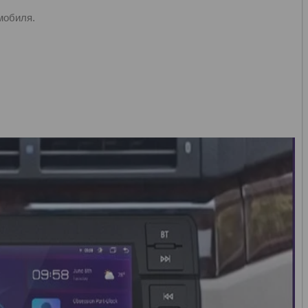
мобиля.