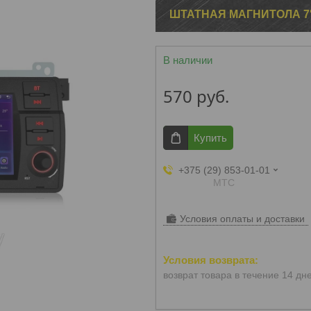
ШТАТНАЯ МАГНИТОЛА 7″ 
В наличии
570
руб.
Купить
+375 (29) 853-01-01
МТС
Условия оплаты и доставки
возврат товара в течение 14 дн