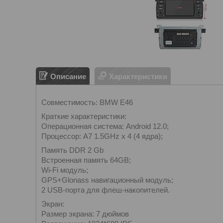
Описание
Характеристики
Совместимость: BMW E46
Краткие характеристики:
Операционная система: Android 12.0;
Процессор: A7 1.5GHz x 4 (4 ядра);
Память DDR 2 Gb
Встроенная память 64GB;
Wi-Fi модуль;
GPS+Glonass навигационный модуль;
2 USB-порта для флеш-накопителей.
Экран:
Размер экрана: 7 дюймов