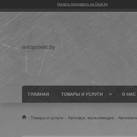
Начать продавать на Deal.by
avtoproekt.by
ГЛАВНАЯ
ТОВАРЫ И УСЛУГИ
О НАС
Товары и услуги
Автозвук, мультимедиа
Автомаг