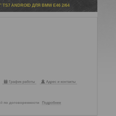
TS7 ANDROID ДЛЯ BMW E46 2/64
График работы
Адрес и контакты
Подробнее
ей
по договоренности