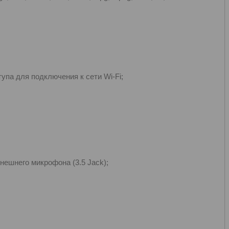
упа для подключения к сети Wi-Fi;
ешнего микрофона (3.5 Jack);