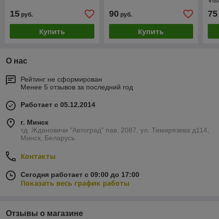
Vis
15
90
75
руб.
руб.
Купить
Купить
О нас
Рейтинг не сформирован
Менее 5 отзывов за последний год
Работает с 05.12.2014
г. Минск
тд. Ждановичи "Автоград" пав. 2087, ул. Тимирязева д114,
Минск, Беларусь
Контакты
Сегодня работает с 09:00 до 17:00
Показать весь график работы
Отзывы о магазине