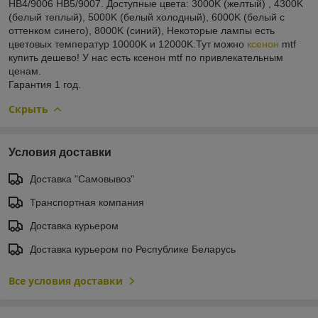
HB4/9006 HB5/9007. Доступные цвета: 3000K (желтый) , 4300K
(белый теплый), 5000K (белый холодный), 6000K (белый с
оттенком синего), 8000K (синий), Некоторые лампы есть
цветовых температур 10000K и 12000K.Тут можно
ксенон
mtf
купить дешево! У нас есть ксенон mtf по привлекательным
ценам.
Гарантия 1 год.
Скрыть
Условия доставки
Доставка "Самовывоз"
Транспортная компания
Доставка курьером
Доставка курьером по Республике Беларусь
Все условия доставки