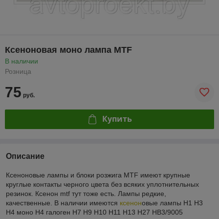
Ксеноновая моно лампа MTF
В наличии
Розница
75
руб.
Купить
Описание
Ксеноновые лампы и блоки розжига MTF имеют крупные
круглые контакты черного цвета без всяких уплотнительных
резинок. Ксенон mtf тут тоже есть. Лампы редкие,
качественные. В наличии имеются
ксенон
овые лампы H1 H3
H4 моно H4 галоген H7 H9 H10 H11 H13 H27 HB3/9005