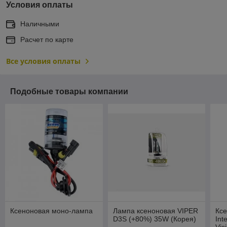
Условия оплаты
Наличными
Расчет по карте
Все условия оплаты
Подобные товары компании
Ксеноновая моно-лампа
Лампа ксеноновая VIPER
Кс
D3S (+80%) 35W (Корея)
Int