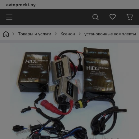
avtoproekt.by
Товары и услуги
Ксенон
установочные комплекты