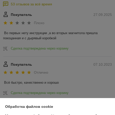
53 отзывов за всё время
Покупатель
27.09.2025
Плохо
Во первых нету инструкции ,а во вторых магнитола пришла 
покоцанная и с дырявый коробкой
Сделка подтверждена через корзину
Покупатель
07.10.2023
Отлично
Всё быстро, качественно и хорошо
Сделка подтверждена через корзину
Показать все отзывы
Обработка файлов cookie