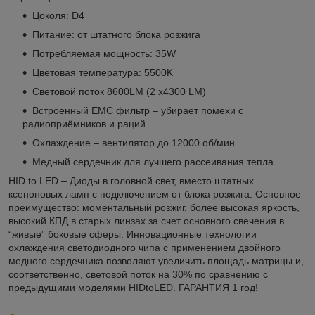
Цоколя: D4
Питание: от штатного блока розжига
Потребляемая мощность: 35W
Цветовая температура: 5500K
Световой поток 8600LM (2 x4300 LM)
Встроенный EMC фильтр – убирает помехи с
радиоприёмников и раций.
Охлаждение – вентилятор до 12000 об/мин
Медный сердечник для лучшего рассеивания тепла
HID to LED – Диоды в головной свет, вместо штатных
ксеноновых ламп с подключением от блока розжига. Основное
преимущество: моментальный розжиг, более высокая яркость,
высокий КПД в старых линзах за счет основного свечения в
“живые” боковые сферы. Инновационные технологии
охлаждения светодиодного чипа с применением двойного
медного сердечника позволяют увеличить площадь матрицы и,
соответственно, световой поток на 30% по сравнению с
предыдущими моделями HIDtoLED. ГАРАНТИЯ 1 год!