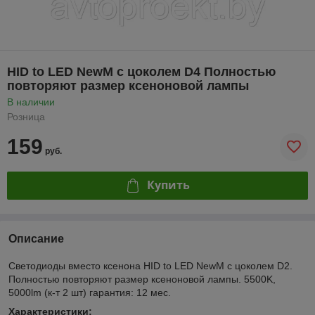
HID to LED NewM c цоколем D4 Полностью
повторяют размер ксеноновой лампы
В наличии
Розница
159
руб.
Купить
Описание
Светодиоды вместо ксенона HID to LED NewM c цоколем D2.
Полностью повторяют размер ксеноновой лампы. 5500K,
5000lm (к-т 2 шт) гарантия: 12 мес.
Характеристики: