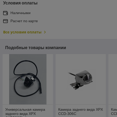
Условия оплаты
Наличными
Расчет по карте
Все условия оплаты
Подобные товары компании
Универсальная камера
Камера заднего вида XPX
Кам
заднего вида XPX
CCD-306C
CC