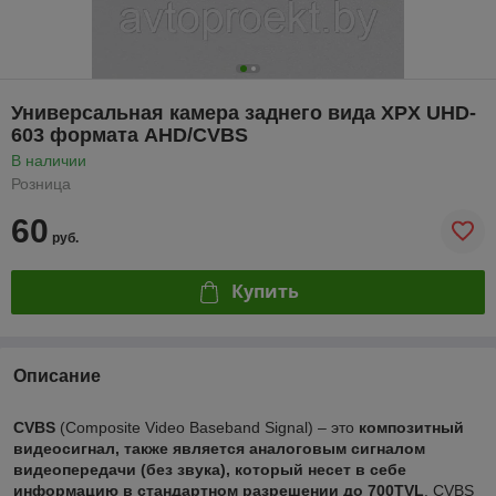
Универсальная камера заднего вида XPX UHD-
603 формата AHD/CVBS
В наличии
Розница
60
руб.
Купить
Описание
CVBS
(Composite Video Baseband Signal) – это
композитный
видеосигнал, также является аналоговым сигналом
видеопередачи (без звука), который несет в себе
информацию в стандартном разрешении до 700TVL
.
CVBS