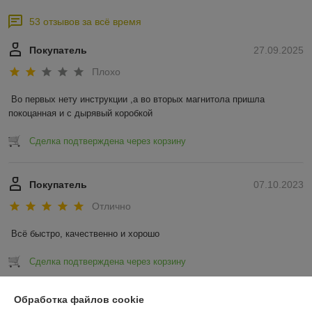
53 отзывов за всё время
Покупатель
27.09.2025
Плохо
Во первых нету инструкции ,а во вторых магнитола пришла 
покоцанная и с дырявый коробкой
Сделка подтверждена через корзину
Покупатель
07.10.2023
Отлично
Всё быстро, качественно и хорошо
Сделка подтверждена через корзину
Показать все отзывы
Обработка файлов cookie