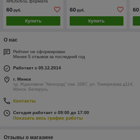
AHD506SL формата
AHD/CVBS
60
60
60
руб.
руб.
Купить
Купить
О нас
Рейтинг не сформирован
Менее 5 отзывов за последний год
Работает с 05.12.2014
г. Минск
тд. Ждановичи "Автоград" пав. 2087, ул. Тимирязева д114,
Минск, Беларусь
Контакты
Сегодня работает с 09:00 до 17:00
Показать весь график работы
Отзывы о магазине