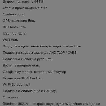
Встроенная память 64 Гб
Страна происхождения КНР
Особенности:
GPS-навигация Есть
BlueTooth Есть
USB-порт Есть
WIFI Есть
Вход для подключения камеры заднего вида Есть
Поддержка камеры зад. вида AHD 720P / CVBS
Поддержка кнопок на руле Есть
Доступ в интернет есть,
Google play market, встроенный браузер
Поддержка 3G/4G — Нет
Wi-Fi Встроенный
Поддержка Android auto и CarPlay
Описание:
Roadmax 8021A — потрясающая мультимедийная станция на