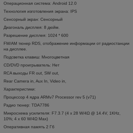
Операционная система: Android 12.0
Технология изготовления экрана: IPS
Сенсорный экран: Сенсорный
Диагональ дисплея: 8 дюйм.
Разрешение дисплея: 1024 * 600
FM/AM тюнер RDS, отображение информации от радиостанции
на дисплее.
Подсветка клавиш: Многоцветная
CD/DVD проигрыватель: Нет
RCA выходы FR out, SW out,
Rear Camera in, Aux In, Video in,
Характеристики:
Процессор 4 ядра ARMv7 Processor rev 5 (v71)
Радио тюнер: TDA7786
Микросхема усилителя: F7.3.7 (4 x 28 W/4Ω @ 14.4V, 1KHz,
10%; 4 x 60 W/4Ω Max)
Оперативная память 2 Гб