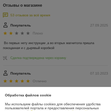
Отзывы о магазине
53 отзывов за всё время
Покупатель
27.09.2025
Плохо
Во первых нету инструкции ,а во вторых магнитола пришла 
покоцанная и с дырявый коробкой
Сделка подтверждена через корзину
Покупатель
07.10.2023
Отлично
Всё быстро, качественно и хорошо
Обработка файлов cookie
Сделка подтверждена через корзину
Мы используем файлы cookies для обеспечения удобства
пользователей портала и предоставления персональных