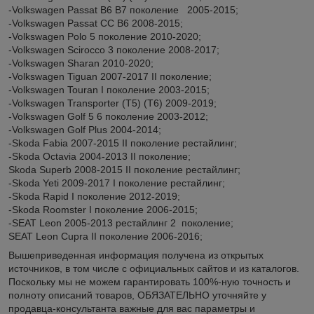
-Volkswagen Passat B6 B7 поколение 2005-2015;
-Volkswagen Passat CC B6 2008-2015;
-Volkswagen Polo 5 поколение 2010-2020;
-Volkswagen Scirocco 3 поколение 2008-2017;
-Volkswagen Sharan 2010-2020;
-Volkswagen Tiguan 2007-2017 II поколение;
-Volkswagen Touran I поколение 2003-2015;
-Volkswagen Transporter (T5) (T6) 2009-2019;
-Volkswagen Golf 5 6 поколение 2003-2012;
-Volkswagen Golf Plus 2004-2014;
-Skoda Fabia 2007-2015 II поколение рестайлинг​;
-Skoda Octavia 2004-2013 II поколение;
Skoda Superb 2008-2015 II поколение рестайлинг;
-Skoda Yeti 2009-2017 I поколение рестайлинг;
-Skoda Rapid I поколение 2012-2019;
-Skoda Roomster I поколение 2006-2015;
-SEAT Leon 2005-2013 рестайлинг 2 поколение;
SEAT Leon Cupra II поколение 2006-2016;
Вышеприведенная информация получена из открытых
источников, в том числе с официальных сайтов и из каталогов.
Поскольку мы не можем гарантировать 100%-ную точность и
полноту описаний товаров, ОБЯЗАТЕЛЬНО уточняйте у
продавца-консультанта важные для вас параметры и