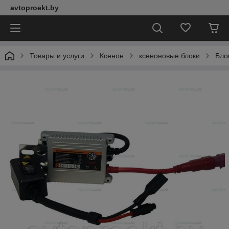
avtoproekt.by
Товары и услуги
Ксенон
ксеноновые блоки
Блок