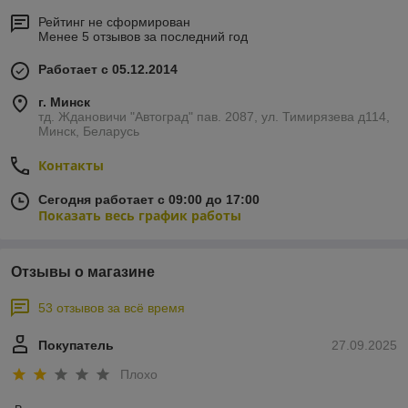
Рейтинг не сформирован
Менее 5 отзывов за последний год
Работает с 05.12.2014
г. Минск
тд. Ждановичи "Автоград" пав. 2087, ул. Тимирязева д114,
Минск, Беларусь
Контакты
Сегодня работает с 09:00 до 17:00
Показать весь график работы
Отзывы о магазине
53 отзывов за всё время
Покупатель
27.09.2025
Плохо