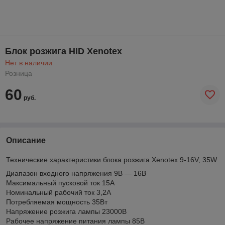
Блок розжига HID Xenotex
Нет в наличии
Розница
60
руб.
Описание
Технические характеристики блока розжига Xenotex 9-16V, 35W
Диапазон входного напряжения 9В — 16В
Максимальный пусковой ток 15А
Номинальный рабочий ток 3,2А
Потребляемая мощность 35Вт
Напряжение розжига лампы 23000В
Рабочее напряжение питания лампы 85В