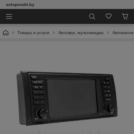
avtoproekt.by
Товары и услуги
Автозвук, мультимедиа
Автомагни