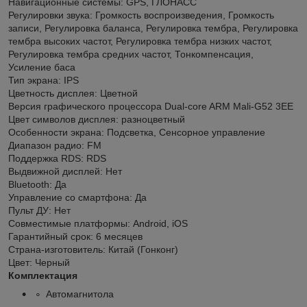
Навигационные системы: GPS, ГЛОНАСС
Регулировки звука: Громкость воспроизведения, Громкость
записи, Регулировка баланса, Регулировка тембра, Регулировка
тембра высоких частот, Регулировка тембра низких частот,
Регулировка тембра средних частот, Тонкомпенсация,
Усиление баса
Тип экрана: IPS
Цветность дисплея: Цветной
Версия графического процессора Dual-core ARM Mali-G52 3EE
Цвет символов дисплея: разноцветный
Особенности экрана: Подсветка, Сенсорное управление
Диапазон радио: FM
Поддержка RDS: RDS
Выдвижной дисплей: Нет
Bluetooth: Да
Управление со смартфона: Да
Пульт ДУ: Нет
Совместимые платформы: Android, iOS
Гарантийный срок: 6 месяцев
Страна-изготовитель: Китай (Гонконг)
Цвет: Черный
Комплектация
Автомагнитола