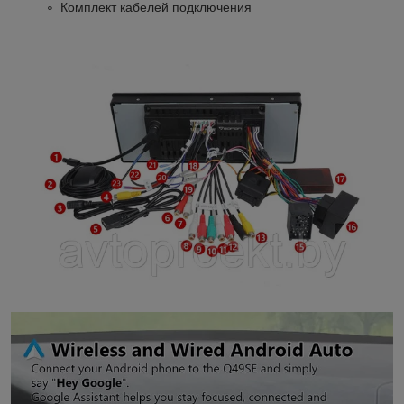
Комплект кабелей подключения