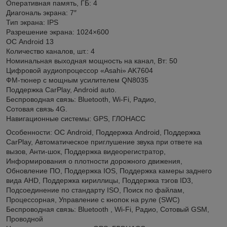
Оперативная память, ГБ: 4
Диагональ экрана: 7″
Тип экрана: IPS
Разрешение экрана: 1024×600
ОС Android 13
Количество каналов, шт.: 4
Номинальная выходная мощность на канал, Вт: 50
Цифровой аудиопроцессор «Asahi» AK7604
ФМ-тюнер c мощным усилителем QN8035
Поддержка CarPlay, Android auto.
Беспроводная связь: Bluetooth, Wi-Fi, Радио,
Сотовая связь 4G.
Навигационные системы: GPS, ГЛОНАСС
Особенности: ОС Android, Поддержка Android, Поддержка
CarPlay, Автоматическое приглушение звука при ответе на
вызов, Анти-шок, Поддержка видеорегистратор,
Информирования о плотности дорожного движения,
Обновление ПО, Поддержка IOS, Поддержка камеры заднего
вида AHD, Поддержка кириллицы, Поддержка тэгов ID3,
Подсоединение по стандарту ISO, Поиск по файлам,
Процессорная, Управление с кнопок на руле (SWC)
Беспроводная связь: Bluetooth , Wi-Fi, Радио, Сотовый GSM,
Проводной